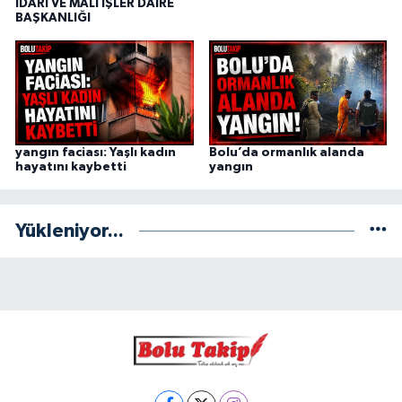
İDARİ VE MALİ İŞLER DAİRE
BAŞKANLIĞI
yangın faciası: Yaşlı kadın
Bolu’da ormanlık alanda
hayatını kaybetti
yangın
Yükleniyor...