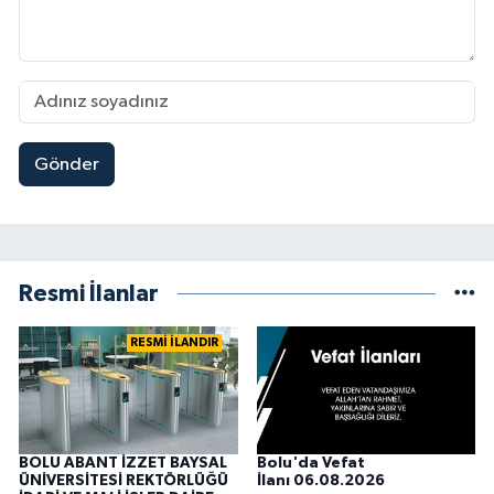
Gönder
Resmi İlanlar
RESMİ İLANDIR
BOLU ABANT İZZET BAYSAL
Bolu'da Vefat
ÜNİVERSİTESİ REKTÖRLÜĞÜ
İlanı 06.08.2026