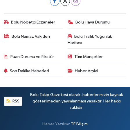
Bolu Nöbetçi Eczaneler
Bolu Hava Durumu
Bolu Namaz Vakitleri
Bolu Trafik Yoğunluk
Haritası
Puan Durumu ve Fikstür
Tüm Manşetler
Son Dakika Haberleri
Haber Arşivi
Bolu Takip Gazetesi olarak, haberlerimizin kaynak
RSS
gösterilmeden yayımlanması yasaktır. Her hakkı
saklıdır.
Haber Yazılımı:
TE Bilişim