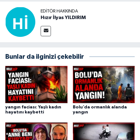
EDITÖR HAKKINDA
Hızır İlyas YILDIRIM
Bunlar da ilginizi çekebilir
yangın faciası: Yaşlı kadın
Bolu’da ormanlık alanda
hayatını kaybetti
yangın