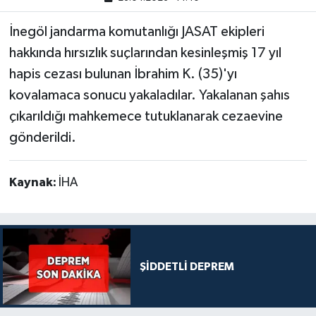
İnegöl jandarma komutanlığı JASAT ekipleri
hakkında hırsızlık suçlarından kesinleşmiş 17 yıl
hapis cezası bulunan İbrahim K. (35)'yı
kovalamaca sonucu yakaladılar. Yakalanan şahıs
çıkarıldığı mahkemece tutuklanarak cezaevine
gönderildi.
Kaynak:
İHA
ŞİDDETLİ DEPREM