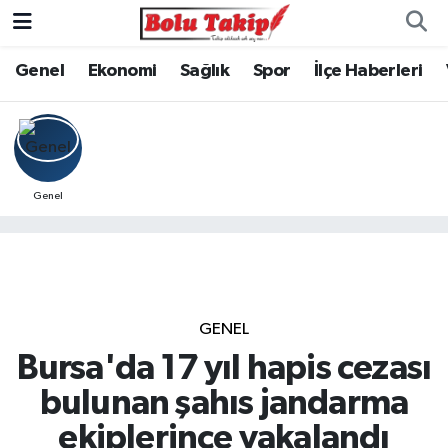
Genel
Ekonomi
Sağlık
Spor
İlçe Haberleri
Genel
GENEL
Bursa'da 17 yıl hapis cezası
bulunan şahıs jandarma
ekiplerince yakalandı