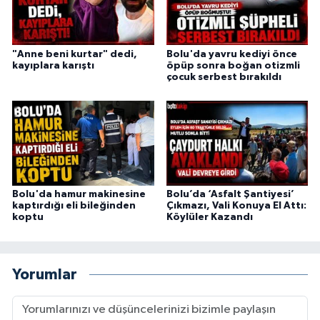
"Anne beni kurtar" dedi,
Bolu'da yavru kediyi önce
kayıplara karıştı
öpüp sonra boğan otizmli
çocuk serbest bırakıldı
Bolu'da hamur makinesine
Bolu’da ‘Asfalt Şantiyesi’
kaptırdığı eli bileğinden
Çıkmazı, Vali Konuya El Attı:
koptu
Köylüler Kazandı
Yorumlar