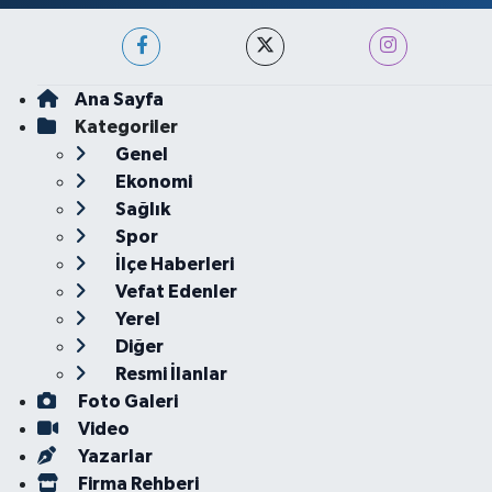
Ana Sayfa
Kategoriler
Genel
Ekonomi
Sağlık
Spor
İlçe Haberleri
Vefat Edenler
Yerel
Diğer
Resmi İlanlar
Foto Galeri
Video
Yazarlar
Firma Rehberi