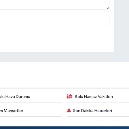
olu Hava Durumu
Bolu Namaz Vakitleri
m Manşetler
Son Dakika Haberleri