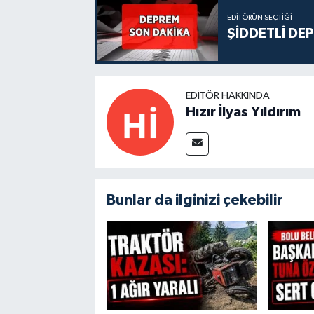
EDITÖRÜN SEÇTIĞI
ŞİDDETLİ DE
EDITÖR HAKKINDA
Hızır İlyas Yıldırım
Bunlar da ilginizi çekebilir