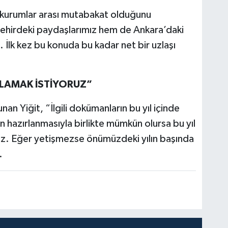
 kurumlar arası mutabakat olduğunu
ehirdeki paydaşlarımız hem de Ankara’daki
. İlk kez bu konuda bu kadar net bir uzlaşı
ŞLAMAK İSTİYORUZ”
an Yiğit, “İlgili dokümanların bu yıl içinde
 hazırlanmasıyla birlikte mümkün olursa bu yıl
uz. Eğer yetişmezse önümüzdeki yılın başında
.