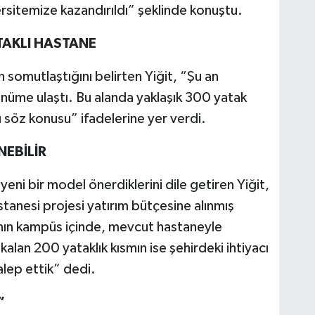
versitemize kazandırıldı” şeklinde konuştu.
AKLI HASTANE
in somutlaştığını belirten Yiğit, “Şu an
nüme ulaştı. Bu alanda yaklaşık 300 yatak
ı söz konusu” ifadelerine yer verdi.
NEBİLİR
yeni bir model önerdiklerini dile getiren Yiğit,
tanesi projesi yatırım bütçesine alınmış
nın kampüs içinde, mevcut hastaneyle
alan 200 yataklık kısmın ise şehirdeki ihtiyacı
alep ettik” dedi.
”