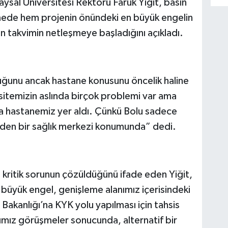
aysal Üniversitesi Rektörü Faruk Yiğit, basın
mede hem projenin önündeki en büyük engelin
çin takvimin netleşmeye başladığını açıkladı.
uğunu ancak hastane konusunu öncelik haline
ersitemizin aslında birçok problemi var ama
ada hastanemiz yer aldı. Çünkü Bolu sadece
eden bir sağlık merkezi konumunda” dedi.
 kritik sorunun çözüldüğünü ifade eden Yiğit,
büyük engel, genişleme alanımız içerisindeki
Bakanlığı’na KYK yolu yapılması için tahsis
ğımız görüşmeler sonucunda, alternatif bir