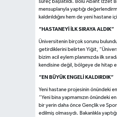
süreç başlatıldı. Bolu Abant İzzet B
mensuplarıyla yaptığı değerlendir
kaldırıldığını hem de yeni hastane i
“HASTANEYİ İLK SIRAYA ALDIK”
Üniversitenin birçok sorunu bulund
getirdiklerini belirten Yiğit, “Üniv
bizim acil eylem planımızda ilk sır
kendisine değil, bölgeye de hitap 
“EN BÜYÜK ENGELİ KALDIRDIK”
Yeni hastane projesinin önündeki en
“Yeni bina yapmamızın önündeki en 
bir yerin daha önce Gençlik ve Spor 
edilmiş olmasıydı. Bakanlıkla yaptı