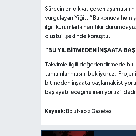
Sürecin en dikkat çeken aşamasının
vurgulayan Yiğit, “Bu konuda hem ş
ilgili kurumlarla hemfikir durumdayız
oluştu” şeklinde konuştu.
“BU YIL BİTMEDEN İNŞAATA BA
Takvimle ilgili değerlendirmede bulun
tamamlanmasını bekliyoruz. Projenin
bitmeden inşaata başlamak istiyor
başlayabileceğine inanıyoruz” dedi
Kaynak:
Bolu Nabız Gazetesi