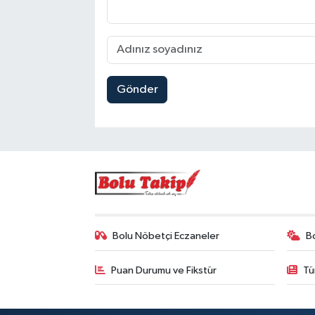
Gönder
Bolu Nöbetçi Eczaneler
B
Puan Durumu ve Fikstür
Tü