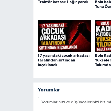
Traktör kazası: 1 ağır yaralı
Bolu bel
Tuna Öz
17 yaşındaki çocuk arkadaşı
Bolu Kad
tarafından sırtından
Yükselen 
bıçaklandı
Takımda
Yorumlar