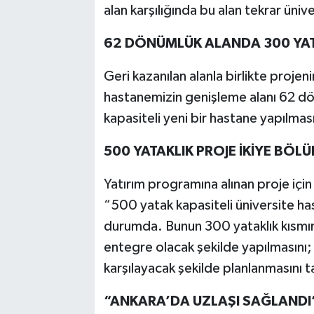
alan karşılığında bu alan tekrar üni
62 DÖNÜMLÜK ALANDA 300 YAT
Geri kazanılan alanla birlikte projen
hastanemizin genişleme alanı 62 dö
kapasiteli yeni bir hastane yapılmas
500 YATAKLIK PROJE İKİYE BÖLÜ
Yatırım programına alınan proje için 
“500 yatak kapasiteli üniversite has
durumda. Bunun 300 yataklık kısmı
entegre olacak şekilde yapılmasını; k
karşılayacak şekilde planlanmasını t
“ANKARA’DA UZLAŞI SAĞLANDI