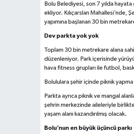
Bolu Belediyesi, son 7 yılda hayata g
ekliyor. Kılıçarslan Mahallesi’nde, 
yapımına başlanan 30 bin metrekareli
Dev parkta yok yok
Toplam 30 bin metrekare alana sahip
düzenleniyor. Park içerisinde yürüyü
hava fitness grupları ile futbol, bas
Bolululara şehir içinde piknik yapm
Parkta ayrıca piknik ve mangal alanl
şehrin merkezinde aileleriyle birlikte
yaşam alanı kazandırılmış olacak.
Bolu’nun en büyük üçüncü parkı