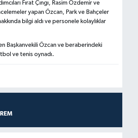
ımcıları Fırat Çıngı, Rasim Özdemir ve
 incelemeler yapan Özcan, Park ve Bahçeler
kkında bilgi aldı ve personele kolaylıklar
zen Başkanvekili Özcan ve beraberindeki
tbol ve tenis oynadı.
PREM