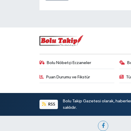
Bolu Nöbetçi Eczaneler
B
Puan Durumu ve Fikstür
Tü
Bolu Takip Gazetesi olarak, haberle
RSS
saklıdır.