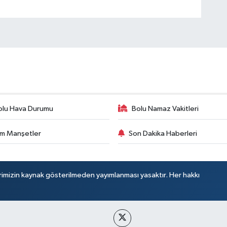
olu Hava Durumu
Bolu Namaz Vakitleri
m Manşetler
Son Dakika Haberleri
rimizin kaynak gösterilmeden yayımlanması yasaktır. Her hakkı