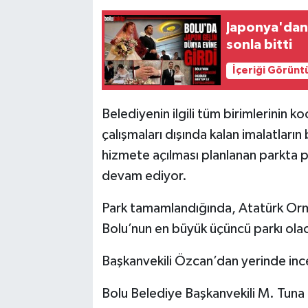
Japonya'dan 
sonla bitti
İçeriği Görünt
Belediyenin ilgili tüm birimlerinin 
çalışmaları dışında kalan imalatları
hizmete açılması planlanan parkta pe
devam ediyor.
Park tamamlandığında, Atatürk Orma
Bolu’nun en büyük üçüncü parkı ola
Başkanvekili Özcan’dan yerinde in
Bolu Belediye Başkanvekili M. Tun