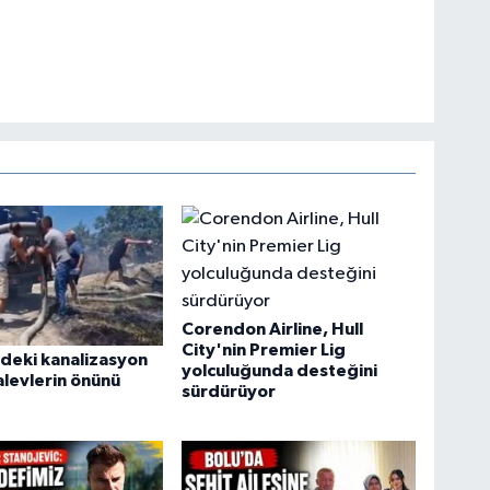
Corendon Airline, Hull
City'nin Premier Lig
deki kanalizasyon
yolculuğunda desteğini
alevlerin önünü
sürdürüyor