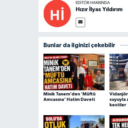
EDITÖR HAKKINDA
Hızır İlyas Yıldırım
Bunlar da ilginizi çekebilir
Minik Tanem’den 'Müftü
Vidanjör
Amcasına' Hatim Daveti
suyuyla 
kestiler