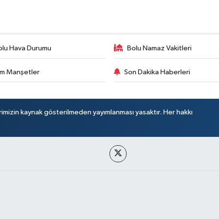
olu Hava Durumu
Bolu Namaz Vakitleri
m Manşetler
Son Dakika Haberleri
rimizin kaynak gösterilmeden yayımlanması yasaktır. Her hakkı