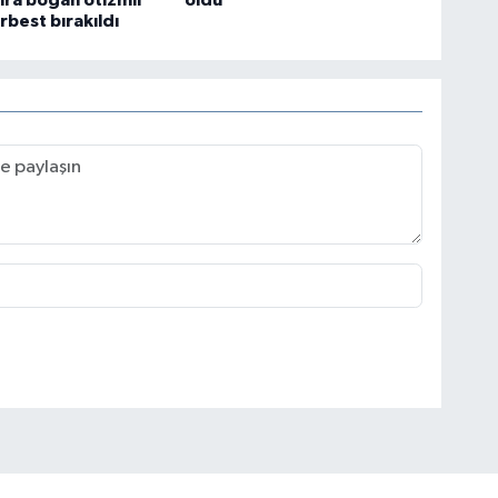
rbest bırakıldı