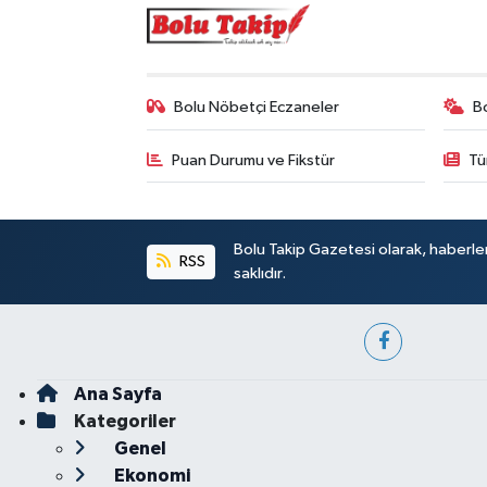
Bolu Nöbetçi Eczaneler
B
Puan Durumu ve Fikstür
Tü
Bolu Takip Gazetesi olarak, haberle
RSS
saklıdır.
Ana Sayfa
Kategoriler
Genel
Ekonomi