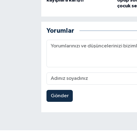
çocuk se
Yorumlar
Gönder