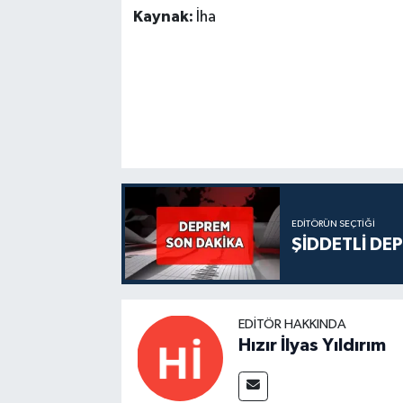
Kaynak:
İha
EDITÖRÜN SEÇTIĞI
ŞİDDETLİ DE
EDITÖR HAKKINDA
Hızır İlyas Yıldırım