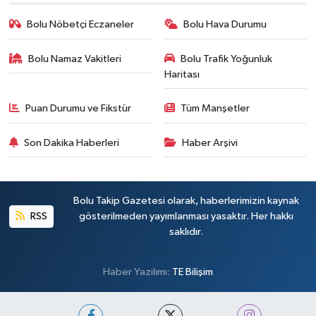
Bolu Nöbetçi Eczaneler
Bolu Hava Durumu
Bolu Namaz Vakitleri
Bolu Trafik Yoğunluk
Haritası
Puan Durumu ve Fikstür
Tüm Manşetler
Son Dakika Haberleri
Haber Arşivi
Bolu Takip Gazetesi olarak, haberlerimizin kaynak
RSS
gösterilmeden yayımlanması yasaktır. Her hakkı
saklıdır.
Haber Yazılımı:
TE Bilişim