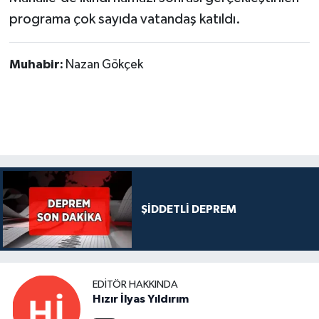
programa çok sayıda vatandaş katıldı.
Muhabir:
Nazan Gökçek
ŞİDDETLİ DEPREM
EDITÖR HAKKINDA
Hızır İlyas Yıldırım