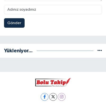
Gönder
Yükleniyor...