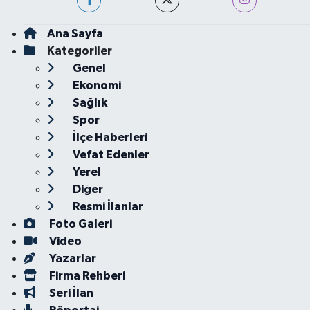
Ana Sayfa
Kategoriler
Genel
Ekonomi
Sağlık
Spor
İlçe Haberleri
Vefat Edenler
Yerel
Diğer
Resmi İlanlar
Foto Galeri
Video
Yazarlar
Firma Rehberi
Seri İlan