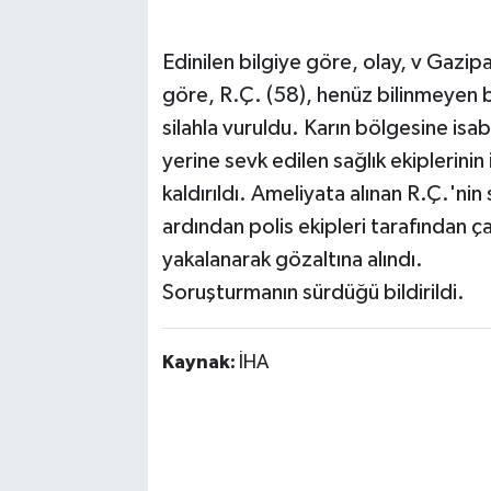
Edinilen bilgiye göre, olay, v Gazi
göre, R.Ç. (58), henüz bilinmeyen bi
silahla vuruldu. Karın bölgesine isa
yerine sevk edilen sağlık ekiplerini
kaldırıldı. Ameliyata alınan R.Ç.'nin
ardından polis ekipleri tarafından ça
yakalanarak gözaltına alındı.
Soruşturmanın sürdüğü bildirildi.
Kaynak:
İHA