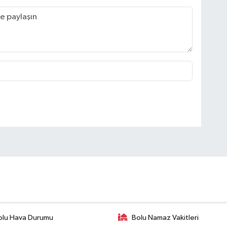
olu Hava Durumu
Bolu Namaz Vakitleri