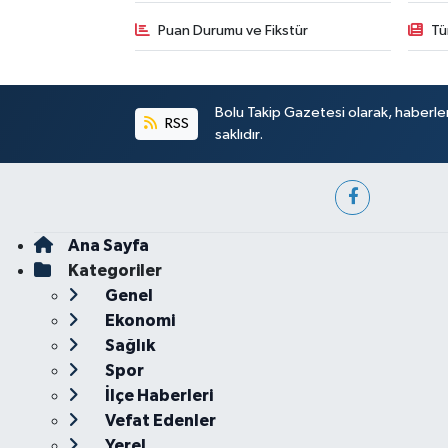
Puan Durumu ve Fikstür
Tü
Bolu Takip Gazetesi olarak, haberle
RSS
saklıdır.
Ana Sayfa
Kategoriler
Genel
Ekonomi
Sağlık
Spor
İlçe Haberleri
Vefat Edenler
Yerel