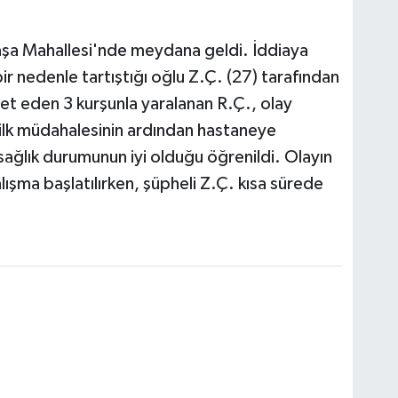
paşa Mahallesi'nde meydana geldi. İddiaya
r nedenle tartıştığı oğlu Z.Ç. (27) tarafından
bet eden 3 kurşunla yaralanan R.Ç., olay
n ilk müdahalesinin ardından hastaneye
 sağlık durumunun iyi olduğu öğrenildi. Olayın
lışma başlatılırken, şüpheli Z.Ç. kısa sürede