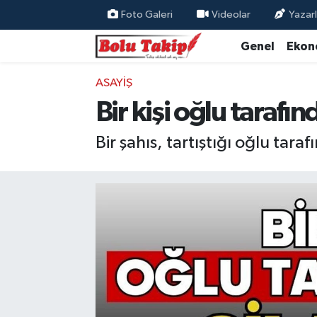
Foto Galeri
Videolar
Yazarl
Genel
Ekon
ASAYIŞ
Bir kişi oğlu tarafı
Bir şahıs, tartıştığı oğlu tar