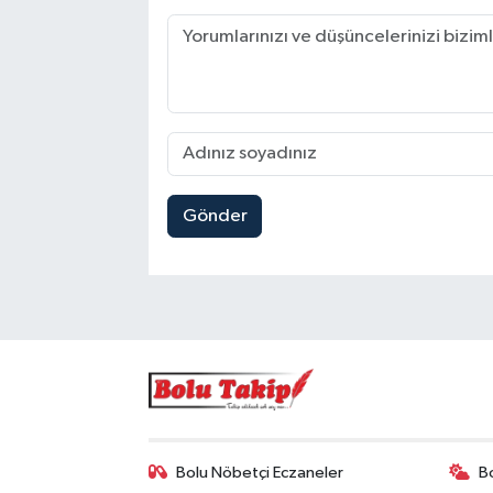
Gönder
Bolu Nöbetçi Eczaneler
B