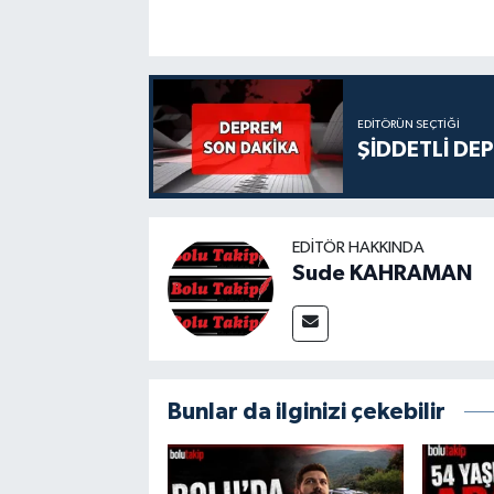
EDITÖRÜN SEÇTIĞI
ŞİDDETLİ DE
EDITÖR HAKKINDA
Sude KAHRAMAN
Bunlar da ilginizi çekebilir