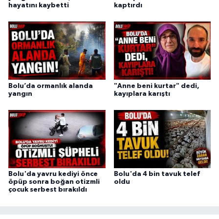
hayatını kaybetti
kaptırdı
Bolu’da ormanlık alanda
"Anne beni kurtar" dedi,
yangın
kayıplara karıştı
Bolu'da yavru kediyi önce
Bolu'da 4 bin tavuk telef
öpüp sonra boğan otizmli
oldu
çocuk serbest bırakıldı