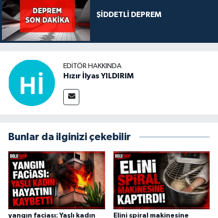
ŞİDDETLİ DEPREM
EDITÖR HAKKINDA
Hızır İlyas YILDIRIM
Bunlar da ilginizi çekebilir
yangın faciası: Yaşlı kadın
Elini spiral makinesine