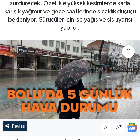
sürdürecek. Özellikle yüksek kesimlerde karla
karışık yağmur ve gece saatlerinde sıcaklık düşüşü
bekleniyor. Sürücüler için ise yağış ve sis uyarısı
yapıldı.
Paylaş
-
+
A
A