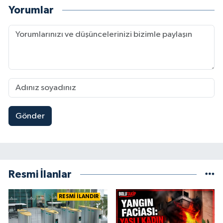
Yorumlar
Gönder
Resmi İlanlar
RESMİ İLANDIR