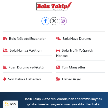
Bolu Nöbetçi Eczaneler
Bolu Hava Durumu
Bolu Namaz Vakitleri
Bolu Trafik Yoğunluk
Haritası
Puan Durumu ve Fikstür
Tüm Manşetler
Son Dakika Haberleri
Haber Arşivi
Bolu Takip Gazetesi olarak, haberlerimizin kaynak
RSS
gösterilmeden yayımlanması yasaktır. Her hakkı