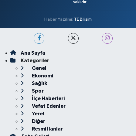
saklıdır.
Haber Yazılımı:
TE Bilişim
Ana Sayfa
Kategoriler
Genel
Ekonomi
Sağlık
Spor
İlçe Haberleri
Vefat Edenler
Yerel
Diğer
Resmi İlanlar