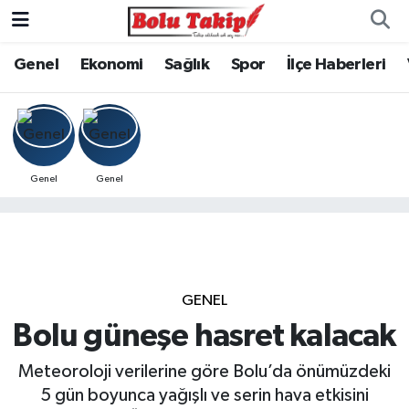
Genel
Ekonomi
Sağlık
Spor
İlçe Haberleri
Genel
Genel
GENEL
Bolu güneşe hasret kalacak
Meteoroloji verilerine göre Bolu’da önümüzdeki
5 gün boyunca yağışlı ve serin hava etkisini