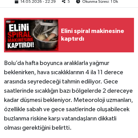
14.05.2026 - 22:29
5
Okunma Süresi: 1 Dk
Elini spiral makinesine
kaptırdı
Bolu’da hafta boyunca aralıklarla yağmur
beklenirken, hava sıcaklıklarının 4 ila 11 derece
arasında seyredeceği tahmin ediliyor. Gece
saatlerinde sıcaklığın bazı bölgelerde 2 dereceye
kadar düşmesi bekleniyor. Meteoroloji uzmanları,
özellikle sabah ve gece saatlerinde oluşabilecek
buzlanma riskine karşı vatandaşların dikkatli
olması gerektiğini belirtti.