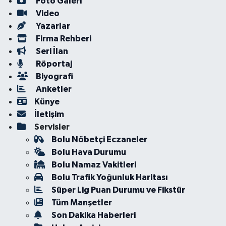
Foto Galeri
Video
Yazarlar
Firma Rehberi
Seri İlan
Röportaj
Biyografi
Anketler
Künye
İletişim
Servisler
Bolu Nöbetçi Eczaneler
Bolu Hava Durumu
Bolu Namaz Vakitleri
Bolu Trafik Yoğunluk Haritası
Süper Lig Puan Durumu ve Fikstür
Tüm Manşetler
Son Dakika Haberleri