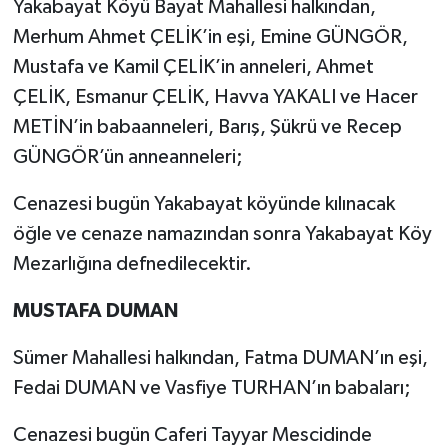
Yakabayat Köyü Bayat Mahallesi halkından,
Merhum Ahmet ÇELİK’in eşi, Emine GÜNGÖR,
Mustafa ve Kamil ÇELİK’in anneleri, Ahmet
ÇELİK, Esmanur ÇELİK, Havva YAKALI ve Hacer
METİN’in babaanneleri, Barış, Şükrü ve Recep
GÜNGÖR’ün anneanneleri;
Cenazesi bugün Yakabayat köyünde kılınacak
öğle ve cenaze namazından sonra Yakabayat Köy
Mezarlığına defnedilecektir.
MUSTAFA DUMAN
Sümer Mahallesi halkından, Fatma DUMAN’ın eşi,
Fedai DUMAN ve Vasfiye TURHAN’ın babaları;
Cenazesi bugün Caferi Tayyar Mescidinde