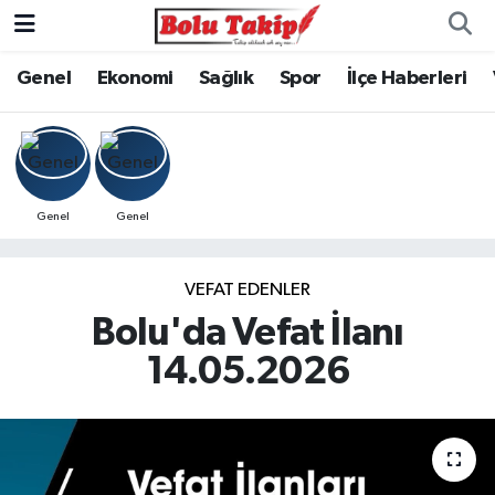
Genel
Ekonomi
Sağlık
Spor
İlçe Haberleri
Genel
Genel
VEFAT EDENLER
Bolu'da Vefat İlanı
14.05.2026