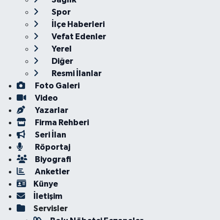
Spor
İlçe Haberleri
Vefat Edenler
Yerel
Diğer
Resmi İlanlar
Foto Galeri
Video
Yazarlar
Firma Rehberi
Seri İlan
Röportaj
Biyografi
Anketler
Künye
İletişim
Servisler