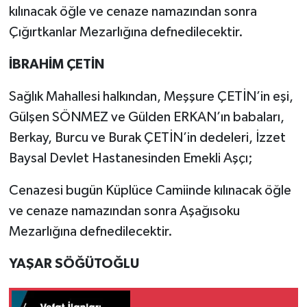
kılınacak öğle ve cenaze namazından sonra
Çığırtkanlar Mezarlığına defnedilecektir.
İBRAHİM ÇETİN
Sağlık Mahallesi halkından, Meşşure ÇETİN’in eşi,
Gülşen SÖNMEZ ve Gülden ERKAN’ın babaları,
Berkay, Burcu ve Burak ÇETİN’in dedeleri, İzzet
Baysal Devlet Hastanesinden Emekli Aşçı;
Cenazesi bugün Küplüce Camiinde kılınacak öğle
ve cenaze namazından sonra Aşağısoku
Mezarlığına defnedilecektir.
YAŞAR SÖĞÜTOĞLU