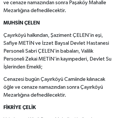
ve cenaze namazından sonra Paşaköy Mahalle
Mezarlığına defnedilecektir.
MUHSİN ÇELEN
Çayırköyü halkından, Şaziment ÇELEN’in eşi,
Safiye METİN ve İzzet Baysal Devlet Hastanesi
Personeli Sabri ÇELEN’in babaları, Valilik
Personeli Zekai METİN’in kayınpederi, Devlet Su
İşlerinden Emekli;
Cenazesi bugün Çayırköyü Camiinde kılınacak
öğle ve cenaze namazından sonra Çayırköyü
Mezarlığına defnedilecektir.
FİKRİYE ÇELİK