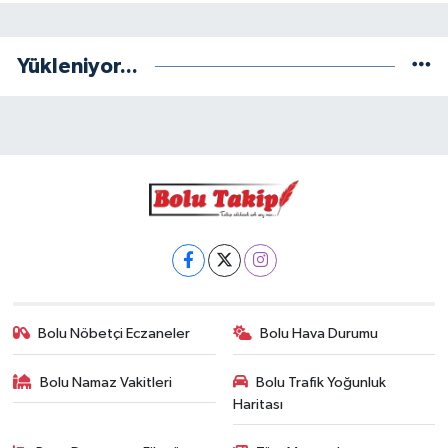
Yükleniyor...
Bolu Nöbetçi Eczaneler
Bolu Hava Durumu
Bolu Namaz Vakitleri
Bolu Trafik Yoğunluk
Haritası