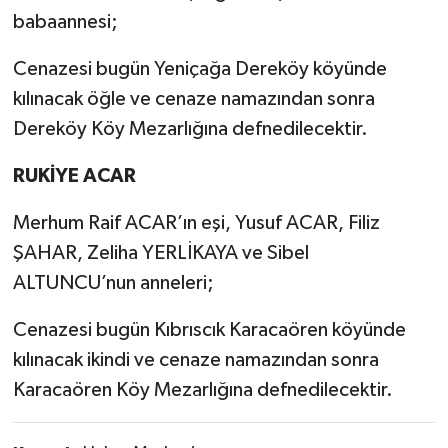
babaannesi;
Cenazesi bugün Yeniçağa Dereköy köyünde
kılınacak öğle ve cenaze namazından sonra
Dereköy Köy Mezarlığına defnedilecektir.
RUKİYE ACAR
Merhum Raif ACAR’ın eşi, Yusuf ACAR, Filiz
ŞAHAR, Zeliha YERLİKAYA ve Sibel
ALTUNCU’nun anneleri;
Cenazesi bugün Kıbrıscık Karacaören köyünde
kılınacak ikindi ve cenaze namazından sonra
Karacaören Köy Mezarlığına defnedilecektir.