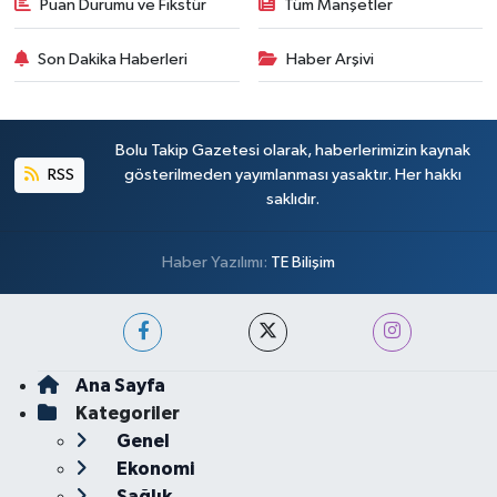
Puan Durumu ve Fikstür
Tüm Manşetler
Son Dakika Haberleri
Haber Arşivi
Bolu Takip Gazetesi olarak, haberlerimizin kaynak
RSS
gösterilmeden yayımlanması yasaktır. Her hakkı
saklıdır.
Haber Yazılımı:
TE Bilişim
Ana Sayfa
Kategoriler
Genel
Ekonomi
Sağlık