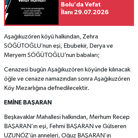
Bolu'da Vefat
İlanı 29.07.2026
Aşağıkuzören köyü halkından, Zehra
SÖĞÜTOĞLU’nun eşi, Ebubekir, Derya ve
Meryem SÖĞÜTOĞLU’nun babaları;
Cenazesi bugün Aşağıkuzören köyünde kılınacak
öğle ve cenaze namazından sonra Aşağıkuzören
Köy Mezarlığına defnedilecektir.
EMİNE BAŞARAN
Beşkavaklar Mahallesi halkından, Merhum Recep
BAŞARAN’ın eşi, Fehmi BAŞARAN ve Gülseren
UZUNÖZ’ün anneleri, Oğuz BAŞARAN’ın