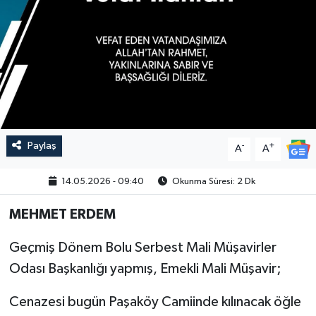
Paylaş
-
+
A
A
14.05.2026 - 09:40
Okunma Süresi: 2 Dk
MEHMET ERDEM
Geçmiş Dönem Bolu Serbest Mali Müşavirler
Odası Başkanlığı yapmış, Emekli Mali Müşavir;
Cenazesi bugün Paşaköy Camiinde kılınacak öğle