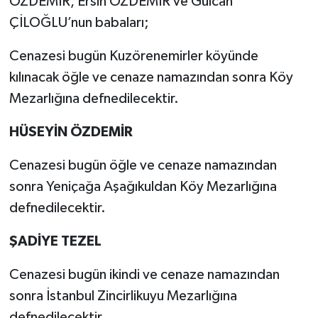
ÖZDEMİR, Ersin ÖZDEMİR ve Gülcan
ÇİLOĞLU’nun babaları;
Cenazesi bugün Kuzörenemirler köyünde
kılınacak öğle ve cenaze namazından sonra Köy
Mezarlığına defnedilecektir.
HÜSEYİN ÖZDEMİR
Cenazesi bugün öğle ve cenaze namazından
sonra Yeniçağa Aşağıkuldan Köy Mezarlığına
defnedilecektir.
ŞADİYE TEZEL
Cenazesi bugün ikindi ve cenaze namazından
sonra İstanbul Zincirlikuyu Mezarlığına
defnedilecektir.