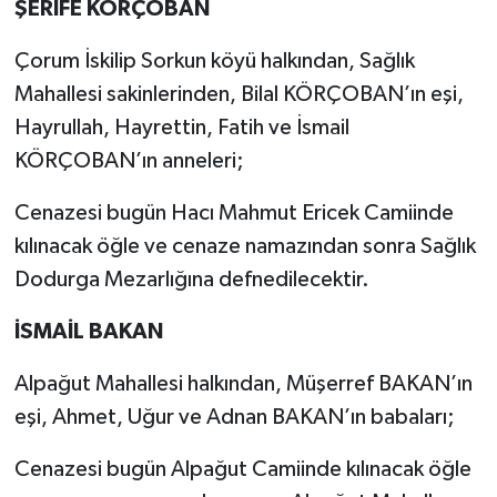
ŞERİFE KÖRÇOBAN
Çorum İskilip Sorkun köyü halkından, Sağlık
Mahallesi sakinlerinden, Bilal KÖRÇOBAN’ın eşi,
Hayrullah, Hayrettin, Fatih ve İsmail
KÖRÇOBAN’ın anneleri;
Cenazesi bugün Hacı Mahmut Ericek Camiinde
kılınacak öğle ve cenaze namazından sonra Sağlık
Dodurga Mezarlığına defnedilecektir.
İSMAİL BAKAN
Alpağut Mahallesi halkından, Müşerref BAKAN’ın
eşi, Ahmet, Uğur ve Adnan BAKAN’ın babaları;
Cenazesi bugün Alpağut Camiinde kılınacak öğle