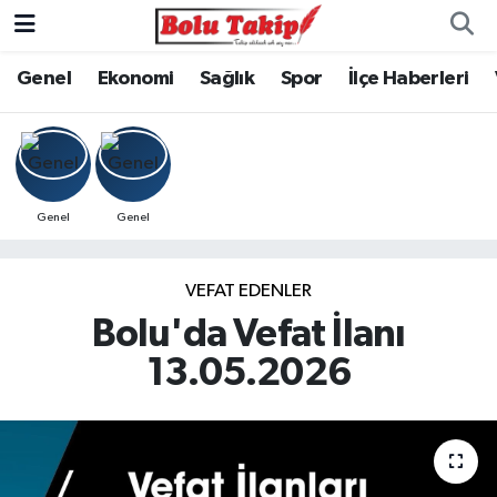
Genel
Ekonomi
Sağlık
Spor
İlçe Haberleri
Genel
Genel
VEFAT EDENLER
Bolu'da Vefat İlanı
13.05.2026