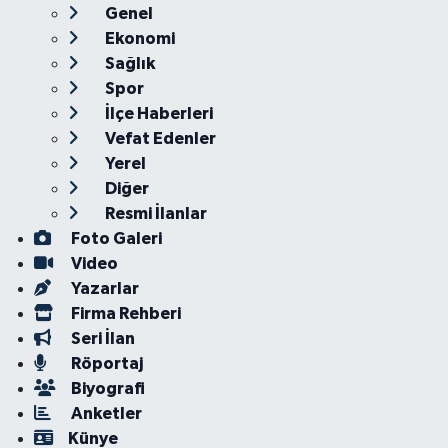
Genel
Ekonomi
Sağlık
Spor
İlçe Haberleri
Vefat Edenler
Yerel
Diğer
Resmi İlanlar
Foto Galeri
Video
Yazarlar
Firma Rehberi
Seri İlan
Röportaj
Biyografi
Anketler
Künye