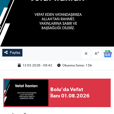
Paylaş
-
+
A
A
13.05.2026 - 09:42
Okunma Süresi: 1 Dk
Bolu'da Vefat
İlanı 01.08.2026