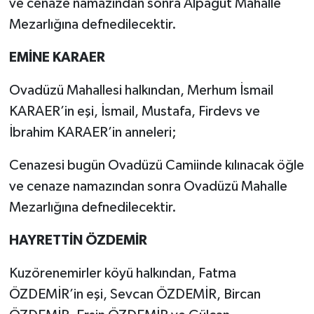
ve cenaze namazından sonra Alpağut Mahalle
Mezarlığına defnedilecektir.
EMİNE KARAER
Ovadüzü Mahallesi halkından, Merhum İsmail
KARAER’in eşi, İsmail, Mustafa, Firdevs ve
İbrahim KARAER’in anneleri;
Cenazesi bugün Ovadüzü Camiinde kılınacak öğle
ve cenaze namazından sonra Ovadüzü Mahalle
Mezarlığına defnedilecektir.
HAYRETTİN ÖZDEMİR
Kuzörenemirler köyü halkından, Fatma
ÖZDEMİR’in eşi, Sevcan ÖZDEMİR, Bircan