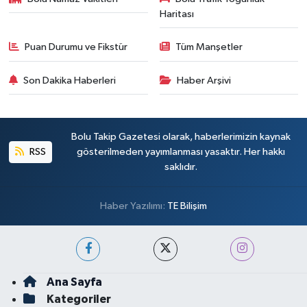
Haritası
Puan Durumu ve Fikstür
Tüm Manşetler
Son Dakika Haberleri
Haber Arşivi
Bolu Takip Gazetesi olarak, haberlerimizin kaynak
RSS
gösterilmeden yayımlanması yasaktır. Her hakkı
saklıdır.
Haber Yazılımı:
TE Bilişim
Ana Sayfa
Kategoriler