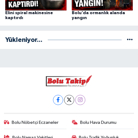
Elini spiral makinesine
Bolu’da ormanlık alanda
kaptırdı
yangın
Yükleniyor...
Bolu Nöbetçi Eczaneler
Bolu Hava Durumu
Bolu Namaz Vakitleri
Bolu Trafik Yoğunluk