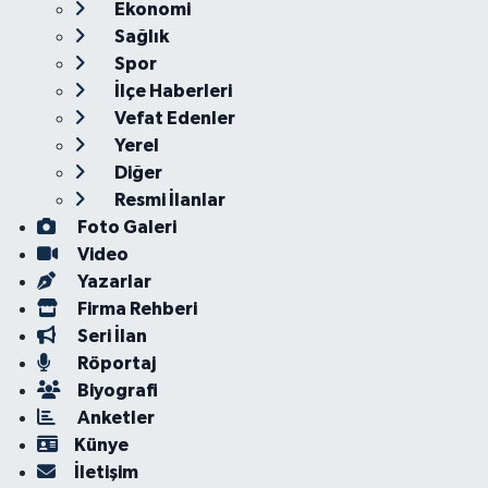
Ekonomi
Sağlık
Spor
İlçe Haberleri
Vefat Edenler
Yerel
Diğer
Resmi İlanlar
Foto Galeri
Video
Yazarlar
Firma Rehberi
Seri İlan
Röportaj
Biyografi
Anketler
Künye
İletişim