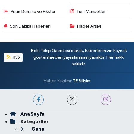
Puan Durumu ve Fikstür
Tüm Manşetler
Son Dakika Haberleri
Haber Arşivi
Bolu Takip Gazetesi olarak, haberlerimizin kaynak
RSS
gösterilmeden yayımlanması yasaktır. Her hakkı
saklıdır.
Haber Yazılımı:
TE Bilişim
Ana Sayfa
Kategoriler
Genel