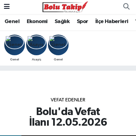
Genel
Ekonomi
Sağlık
Spor
İlçe Haberleri
Genel
Asayiş
Genel
VEFAT EDENLER
Bolu'da Vefat
İlanı 12.05.2026