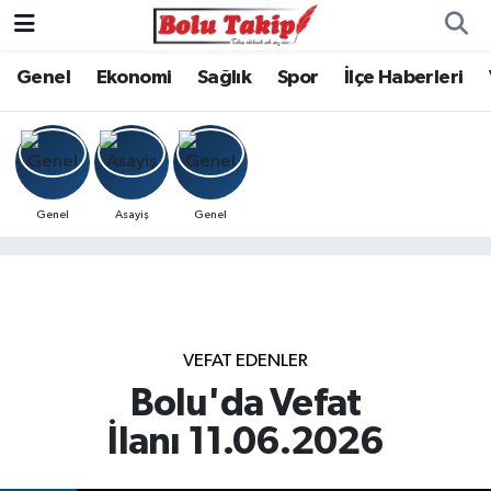
Genel
Ekonomi
Sağlık
Spor
İlçe Haberleri
Genel
Asayiş
Genel
VEFAT EDENLER
Bolu'da Vefat
İlanı 11.06.2026