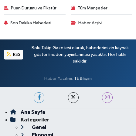
Puan Durumu ve Fikstür
Tüm Manşetler
Son Dakika Haberleri
Haber Arşivi
Bolu Takip Gazetesi olarak, haberlerimizin kaynak
RSS
gösterilmeden yayımlanması yasaktır. Her hakkı
saklıdır.
Haber Yazılımı:
TE Bilişim
Ana Sayfa
Kategoriler
Genel
Ekonomi