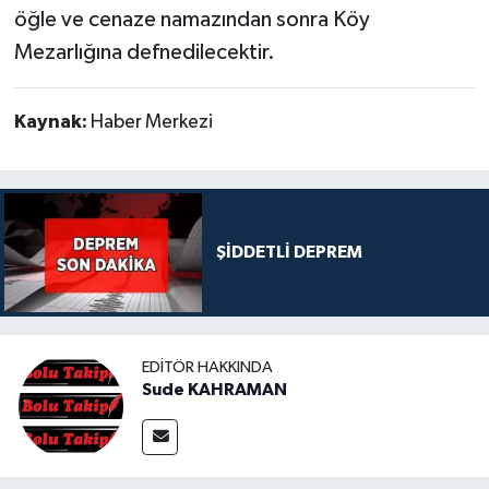
öğle ve cenaze namazından sonra Köy
Mezarlığına defnedilecektir.
Kaynak:
Haber Merkezi
ŞİDDETLİ DEPREM
EDITÖR HAKKINDA
Sude KAHRAMAN