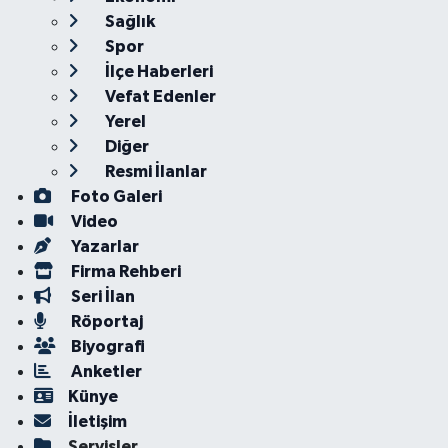
Sağlık
Spor
İlçe Haberleri
Vefat Edenler
Yerel
Diğer
Resmi İlanlar
Foto Galeri
Video
Yazarlar
Firma Rehberi
Seri İlan
Röportaj
Biyografi
Anketler
Künye
İletişim
Servisler