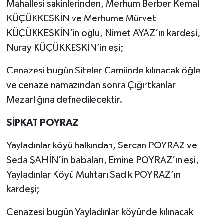
Mahallesi sakinlerinden, Merhum Berber Kemal
KÜÇÜKKESKİN ve Merhume Mürvet
KÜÇÜKKESKİN’in oğlu, Nimet AYAZ’ın kardeşi,
Nuray KÜÇÜKKESKİN’in eşi;
Cenazesi bugün Siteler Camiinde kılınacak öğle
ve cenaze namazından sonra Çığırtkanlar
Mezarlığına defnedilecektir.
SİPKAT POYRAZ
Yayladınlar köyü halkından, Sercan POYRAZ ve
Seda ŞAHİN’in babaları, Emine POYRAZ’ın eşi,
Yayladınlar Köyü Muhtarı Sadık POYRAZ’ın
kardeşi;
Cenazesi bugün Yayladınlar köyünde kılınacak