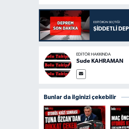
EDITÖRÜN SEÇTIĞI
ŞİDDETLİ DE
EDITÖR HAKKINDA
Sude KAHRAMAN
Bunlar da ilginizi çekebilir