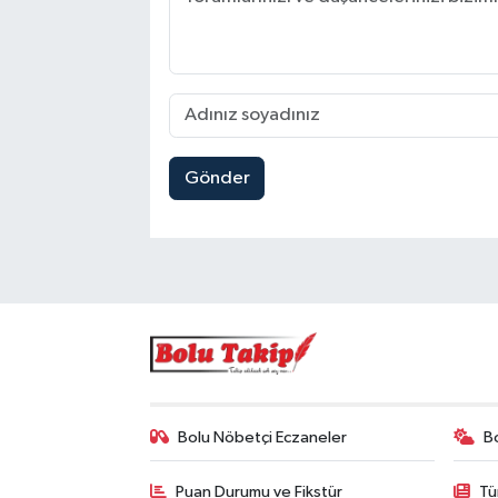
Gönder
Bolu Nöbetçi Eczaneler
B
Puan Durumu ve Fikstür
Tü