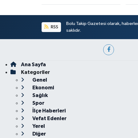
Bolu Takip Gazetesi olarak, haberle
RSS
saklıdır.
Ana Sayfa
Kategoriler
Genel
Ekonomi
Sağlık
Spor
İlçe Haberleri
Vefat Edenler
Yerel
Diğer