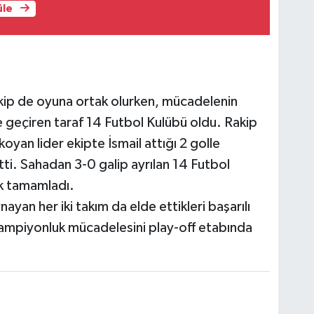
üle
kip de oyuna ortak olurken, mücadelenin
e geçiren taraf 14 Futbol Kulübü oldu. Rakip
oyan lider ekipte İsmail attığı 2 golle
tti. Sahadan 3-0 galip ayrılan 14 Futbol
k tamamladı.
yan her iki takım da elde ettikleri başarılı
, şampiyonluk mücadelesini play-off etabında