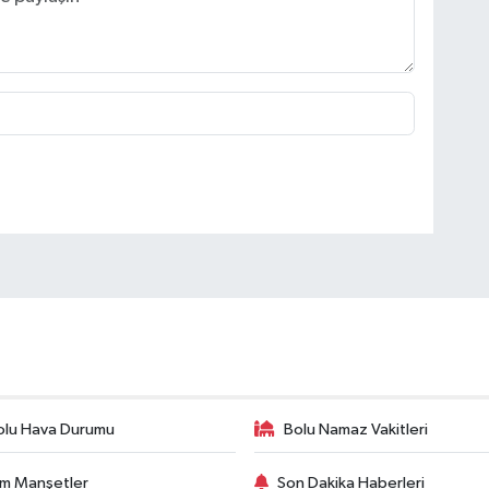
olu Hava Durumu
Bolu Namaz Vakitleri
m Manşetler
Son Dakika Haberleri