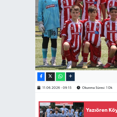
11.06.2026 - 09:15
Okunma Süresi: 1 Dk
Yazıören Köy