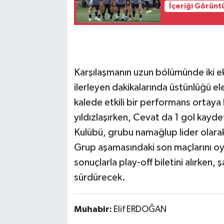
İçeriği Görünt
Karşılaşmanın uzun bölümünde iki e
ilerleyen dakikalarında üstünlüğü el
kalede etkili bir performans ortaya k
yıldızlaşırken, Cevat da 1 gol kayde
Kulübü, grubu namağlup lider olara
Grup aşamasındaki son maçlarını oyna
sonuçlarla play-off biletini alırken
sürdürecek.
Muhabir:
Elif ERDOĞAN