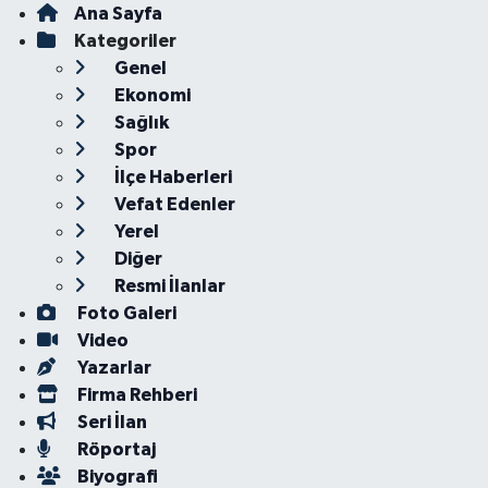
Ana Sayfa
Kategoriler
Genel
Ekonomi
Sağlık
Spor
İlçe Haberleri
Vefat Edenler
Yerel
Diğer
Resmi İlanlar
Foto Galeri
Video
Yazarlar
Firma Rehberi
Seri İlan
Röportaj
Biyografi