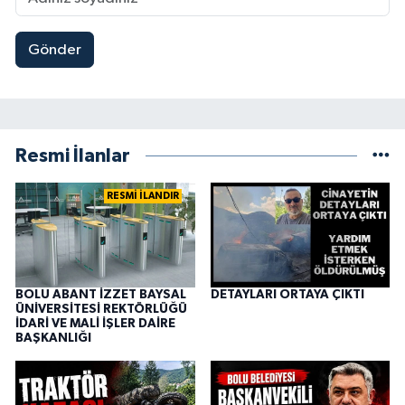
Gönder
Resmi İlanlar
RESMİ İLANDIR
BOLU ABANT İZZET BAYSAL
DETAYLARI ORTAYA ÇIKTI
ÜNİVERSİTESİ REKTÖRLÜĞÜ
İDARİ VE MALİ İŞLER DAİRE
BAŞKANLIĞI