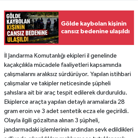
Gölde kaybolan kişinin
cansız bedenine ulaşıldı
İl Jandarma Komutanlığı ekipleri il genelinde
kaçakçılıkla mücadele faaliyetleri kapsamında
çalışmalarını aralıksız sürdürüyor. Yapılan istihbari
çalışmalar ve takipler neticesinde şüpheli
şahıslara ait bir araç tespit edilerek durduruldu.
Ekiplerce araçta yapılan detaylı aramalarda 28
gram eroin ve 3 adet sentetik ecza ele geçirildi.
Olayla ilgili gözaltına alınan 3 şüpheli,
jandarmadaki işlemlerinin ardından sevk edildikleri