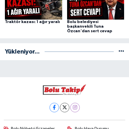
Traktör kazası: 1 ağır yaralı
Bolu belediyesi
başkanvekili Tuna
Özcan'dan sert cevap
Yükleniyor...
Bolu Nöbetçi Eczaneler
Bolu Hava Durumu