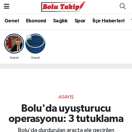
Genel
Ekonomi
Sağlık
Spor
İlçe Haberleri
Genel
Genel
ASAYIŞ
Bolu'da uyuşturucu
operasyonu: 3 tutuklama
Bolu'da durdurulan araçta ele geçirilen