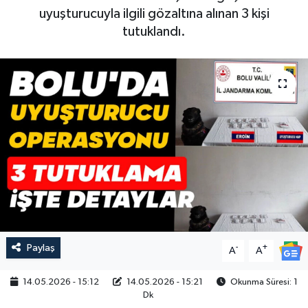
uyuşturucuyla ilgili gözaltına alınan 3 kişi
tutuklandı.
Paylaş
-
+
A
A
14.05.2026 - 15:12
14.05.2026 - 15:21
Okunma Süresi: 1
Dk