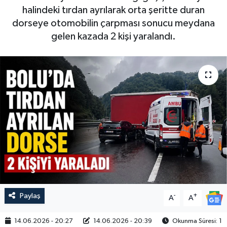
halindeki tırdan ayrılarak orta şeritte duran
dorseye otomobilin çarpması sonucu meydana
gelen kazada 2 kişi yaralandı.
Paylaş
-
+
A
A
14.06.2026 - 20:27
14.06.2026 - 20:39
Okunma Süresi: 1