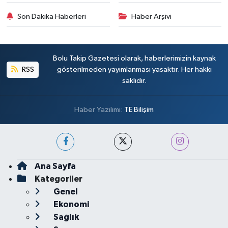
Son Dakika Haberleri
Haber Arşivi
Bolu Takip Gazetesi olarak, haberlerimizin kaynak
RSS
gösterilmeden yayımlanması yasaktır. Her hakkı
saklıdır.
Haber Yazılımı:
TE Bilişim
Ana Sayfa
Kategoriler
Genel
Ekonomi
Sağlık