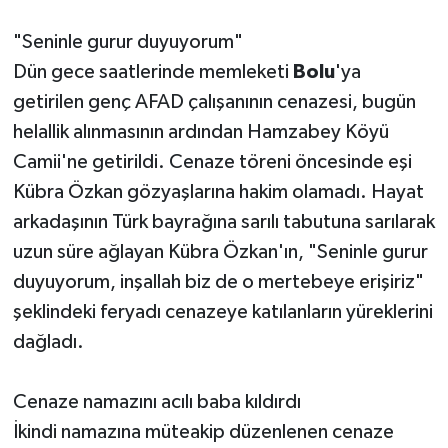
"Seninle gurur duyuyorum"
Dün gece saatlerinde memleketi
Bolu
'ya
getirilen genç AFAD çalışanının cenazesi, bugün
helallik alınmasının ardından Hamzabey Köyü
Camii'ne getirildi. Cenaze töreni öncesinde eşi
Kübra Özkan gözyaşlarına hakim olamadı. Hayat
arkadaşının Türk bayrağına sarılı tabutuna sarılarak
uzun süre ağlayan Kübra Özkan'ın, "Seninle gurur
duyuyorum, inşallah biz de o mertebeye erişiriz"
şeklindeki feryadı cenazeye katılanların yüreklerini
dağladı.
Cenaze namazını acılı baba kıldırdı
İkindi namazına müteakip düzenlenen cenaze