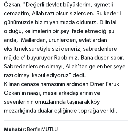
Özkan, "Değerli devlet büyüklerim, kıymetli
cemaatim, Allah razı olsun sizlerden. Bu kederli
günümüzde bizim yanımızda oldunuz. Dilin lal
olduğu, kelimelerin bir şey ifade etmediği şu
anda, 'Mallardan, ürünlerden, evlatlardan
eksiltmek suretiyle sizi deneriz, sabredenlere
müjdele' buyuruyor Rabbimiz. Bana düşen sabır.
Sabredenlerden olmayı, Allah'tan gelen her şeye
razı olmayı kabul ediyoruz" dedi.
Kılınan cenaze namazının ardından Ömer Faruk
Özkan'ın naaşı, mesai arkadaşlarının ve
sevenlerinin omuzlarında taşınarak köy
mezarlığında dualar eşliğinde toprağa verildi.
Muhabir:
Berfin MUTLU