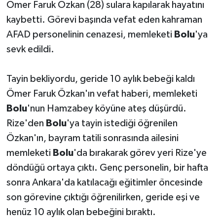
Ömer Faruk Özkan (28) sulara kapılarak hayatını
kaybetti. Görevi başında vefat eden kahraman
AFAD personelinin cenazesi, memleketi
Bolu
'ya
sevk edildi.
Tayin bekliyordu, geride 10 aylık bebeği kaldı
Ömer Faruk Özkan'ın vefat haberi, memleketi
Bolu
'nun Hamzabey köyüne ateş düşürdü.
Rize'den
Bolu
'ya tayin istediği öğrenilen
Özkan'ın, bayram tatili sonrasında ailesini
memleketi
Bolu
'da bırakarak görev yeri Rize'ye
döndüğü ortaya çıktı. Genç personelin, bir hafta
sonra Ankara'da katılacağı eğitimler öncesinde
son görevine çıktığı öğrenilirken, geride eşi ve
henüz 10 aylık olan bebeğini bıraktı.