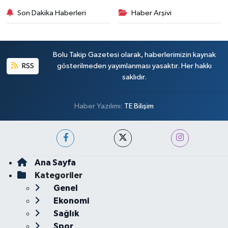
Son Dakika Haberleri
Haber Arşivi
Bolu Takip Gazetesi olarak, haberlerimizin kaynak
RSS
gösterilmeden yayımlanması yasaktır. Her hakkı
saklıdır.
Haber Yazılımı:
TE Bilişim
Ana Sayfa
Kategoriler
Genel
Ekonomi
Sağlık
Spor