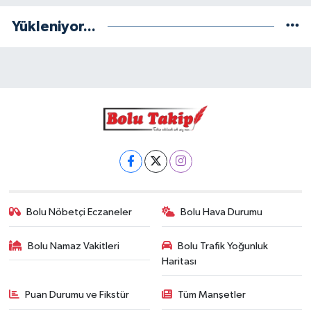
Yükleniyor...
Bolu Nöbetçi Eczaneler
Bolu Hava Durumu
Bolu Namaz Vakitleri
Bolu Trafik Yoğunluk
Haritası
Puan Durumu ve Fikstür
Tüm Manşetler