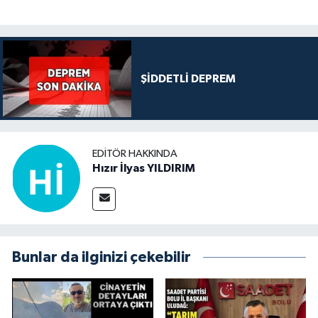
ŞİDDETLİ DEPREM
EDITÖR HAKKINDA
Hızır İlyas YILDIRIM
Bunlar da ilginizi çekebilir