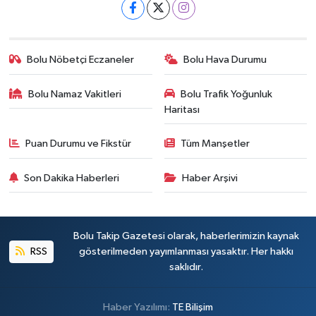
Bolu Nöbetçi Eczaneler
Bolu Hava Durumu
Bolu Namaz Vakitleri
Bolu Trafik Yoğunluk
Haritası
Puan Durumu ve Fikstür
Tüm Manşetler
Son Dakika Haberleri
Haber Arşivi
Bolu Takip Gazetesi olarak, haberlerimizin kaynak
RSS
gösterilmeden yayımlanması yasaktır. Her hakkı
saklıdır.
Haber Yazılımı:
TE Bilişim