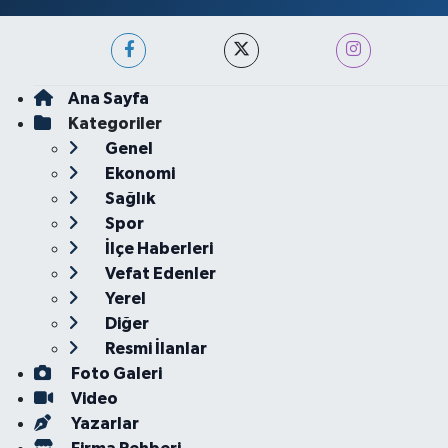
Ana Sayfa
Kategoriler
Genel
Ekonomi
Sağlık
Spor
İlçe Haberleri
Vefat Edenler
Yerel
Diğer
Resmi İlanlar
Foto Galeri
Video
Yazarlar