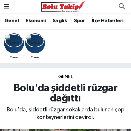
Genel
Ekonomi
Sağlık
Spor
İlçe Haberleri
Genel
Genel
GENEL
Bolu'da şiddetli rüzgar
dağıttı
Bolu'da, şiddetli rüzgar sokaklarda bulunan çöp
konteynerlerini devirdi.