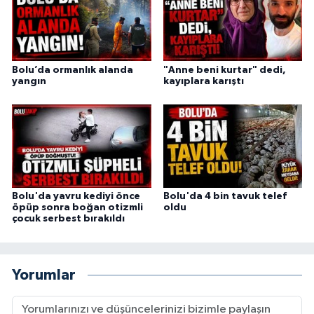
Bolu’da ormanlık alanda
"Anne beni kurtar" dedi,
yangın
kayıplara karıştı
Bolu'da yavru kediyi önce
Bolu'da 4 bin tavuk telef
öpüp sonra boğan otizmli
oldu
çocuk serbest bırakıldı
Yorumlar