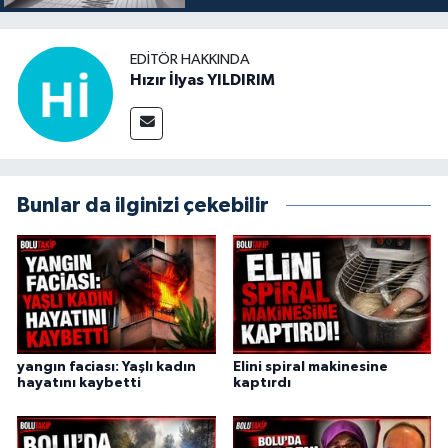
EDITÖR HAKKINDA
Hızır İlyas YILDIRIM
Bunlar da ilginizi çekebilir
yangın faciası: Yaşlı kadın
Elini spiral makinesine
hayatını kaybetti
kaptırdı