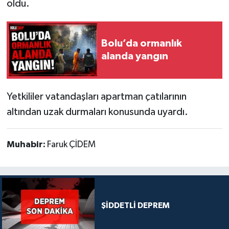
oldu.
Bolu’da ormanlık
alanda yangın
Yetkililer vatandaşları apartman çatılarının
altından uzak durmaları konusunda uyardı.
Muhabir:
Faruk ÇİDEM
ŞİDDETLİ DEPREM