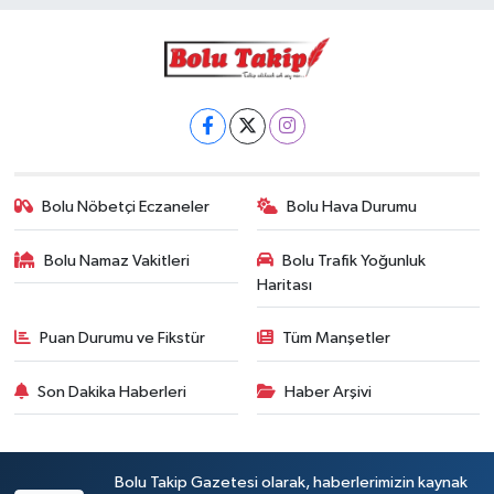
Bolu Nöbetçi Eczaneler
Bolu Hava Durumu
Bolu Namaz Vakitleri
Bolu Trafik Yoğunluk
Haritası
Puan Durumu ve Fikstür
Tüm Manşetler
Son Dakika Haberleri
Haber Arşivi
Bolu Takip Gazetesi olarak, haberlerimizin kaynak