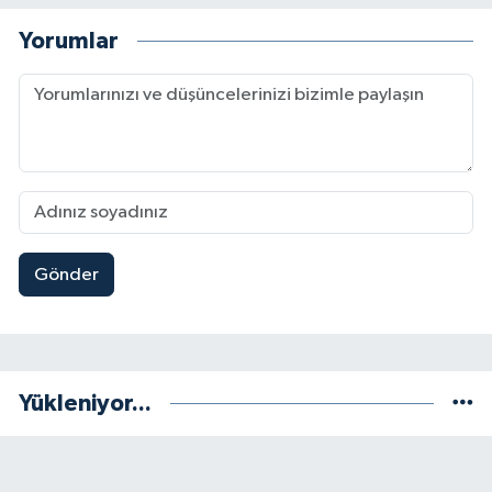
Yorumlar
Gönder
Yükleniyor...