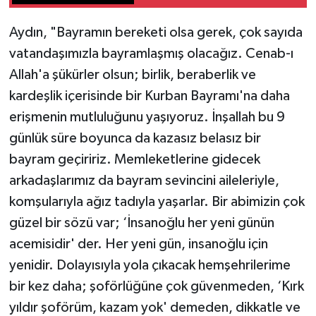
Aydın, "Bayramın bereketi olsa gerek, çok sayıda
vatandaşımızla bayramlaşmış olacağız. Cenab-ı
Allah'a şükürler olsun; birlik, beraberlik ve
kardeşlik içerisinde bir Kurban Bayramı'na daha
erişmenin mutluluğunu yaşıyoruz. İnşallah bu 9
günlük süre boyunca da kazasız belasız bir
bayram geçiririz. Memleketlerine gidecek
arkadaşlarımız da bayram sevincini aileleriyle,
komşularıyla ağız tadıyla yaşarlar. Bir abimizin çok
güzel bir sözü var; ‘İnsanoğlu her yeni günün
acemisidir' der. Her yeni gün, insanoğlu için
yenidir. Dolayısıyla yola çıkacak hemşehrilerime
bir kez daha; şoförlüğüne çok güvenmeden, ‘Kırk
yıldır şoförüm, kazam yok' demeden, dikkatle ve