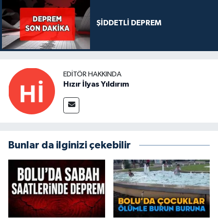
ŞİDDETLİ DEPREM
EDITÖR HAKKINDA
Hızır İlyas Yıldırım
Bunlar da ilginizi çekebilir