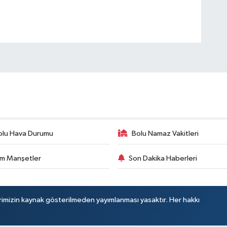
olu Hava Durumu
Bolu Namaz Vakitleri
m Manşetler
Son Dakika Haberleri
rimizin kaynak gösterilmeden yayımlanması yasaktır. Her hakkı