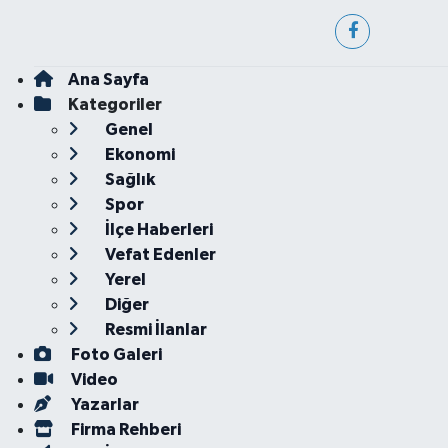
Ana Sayfa
Kategoriler
Genel
Ekonomi
Sağlık
Spor
İlçe Haberleri
Vefat Edenler
Yerel
Diğer
Resmi İlanlar
Foto Galeri
Video
Yazarlar
Firma Rehberi