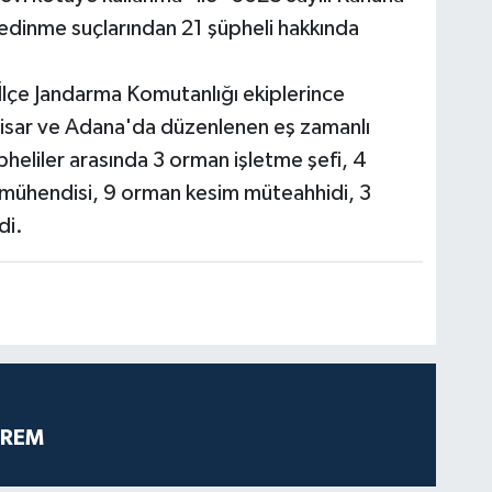
dinme suçlarından 21 şüpheli hakkında
İlçe Jandarma Komutanlığı ekiplerince
hisar ve Adana'da düzenlenen eş zamanlı
heliler arasında 3 orman işletme şefi, 4
ühendisi, 9 orman kesim müteahhidi, 3
di.
PREM