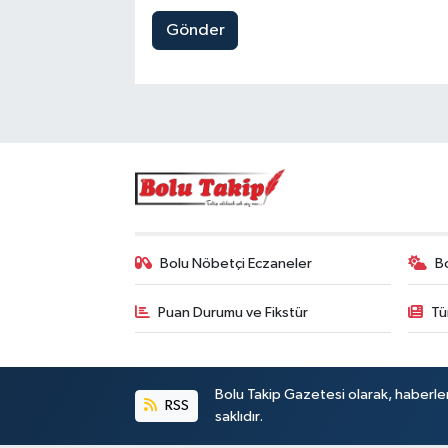
Gönder
Bolu Nöbetçi Eczaneler
B
Puan Durumu ve Fikstür
Tü
Bolu Takip Gazetesi olarak, haberle
RSS
saklıdır.