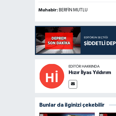
Muhabir:
BERFİN MUTLU
EDITÖRÜN SEÇTIĞI
ŞİDDETLİ DE
EDITÖR HAKKINDA
Hızır İlyas Yıldırım
Bunlar da ilginizi çekebilir