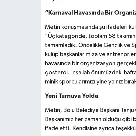
“Karnaval Havasında Bir Organ
Metin konuşmasında şu ifadeleri kul
“Üç kategoride, toplam 58 takımın 
tamamladık. Öncelikle Gençlik ve S
kulüp başkanlarımıza ve antrenörle
havasında bir organizasyon gerçekleş
gösterdi. İnşallah önümüzdeki haft
minik sporcularımızı yine yalnız bı
Yeni Turnuva Yolda
Metin, Bolu Belediye Başkanı Tanju
Başkanımız her zaman olduğu gibi b
ifade etti. Kendisine ayrıca teşekk