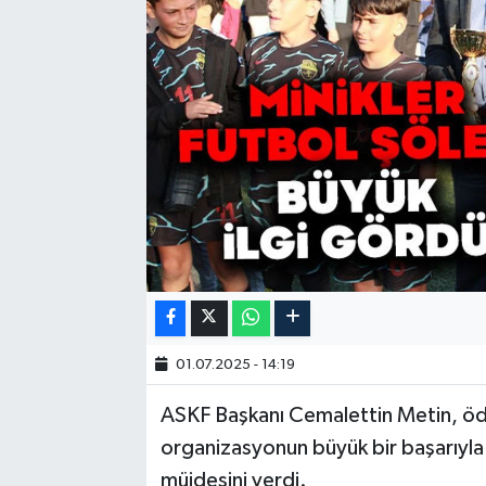
01.07.2025 - 14:19
ASKF Başkanı Cemalettin Metin, öd
organizasyonun büyük bir başarıyla 
müjdesini verdi.