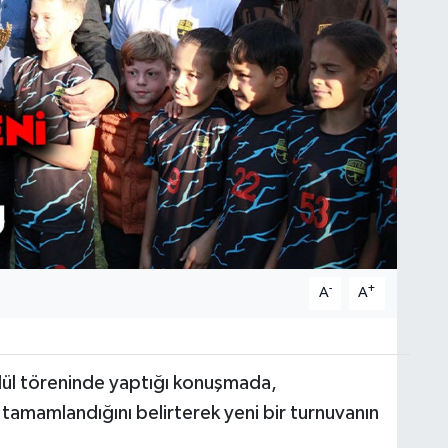
-
+
A
A
ül töreninde yaptığı konuşmada,
tamamlandığını belirterek yeni bir turnuvanın