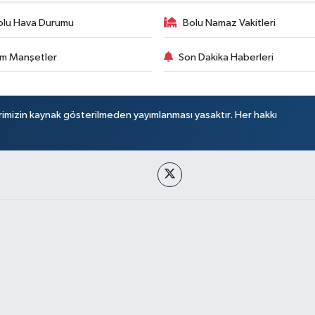
olu Hava Durumu
Bolu Namaz Vakitleri
m Manşetler
Son Dakika Haberleri
rimizin kaynak gösterilmeden yayımlanması yasaktır. Her hakkı