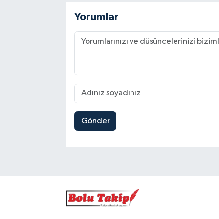
Yorumlar
Gönder