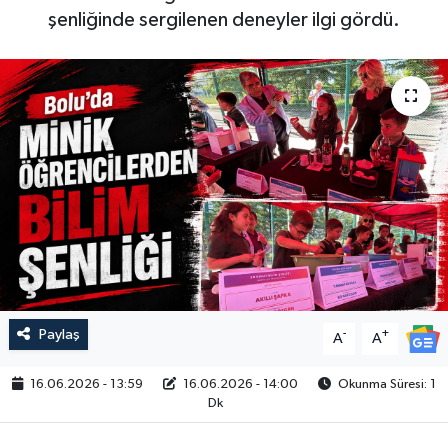
şenliğinde sergilenen deneyler ilgi gördü.
Paylaş
-
+
A
A
16.06.2026 - 13:59
16.06.2026 - 14:00
Okunma Süresi: 1
Dk