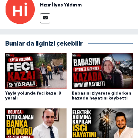
Hızır İlyas Yıldırım
Bunlar da ilginizi çekebilir
Yayla yolunda feci kaza: 9
Babasını ziyarete giderken
yaralı
kazada hayatını kaybetti