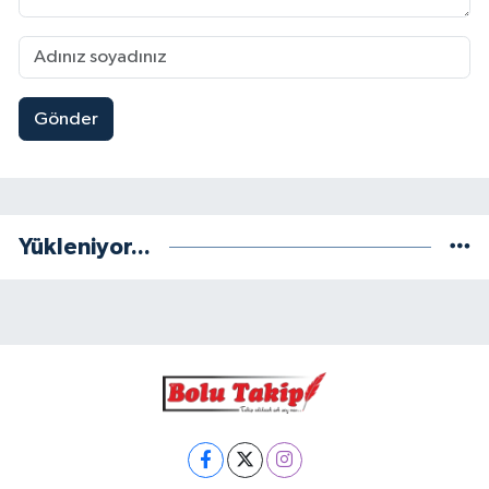
Gönder
Yükleniyor...