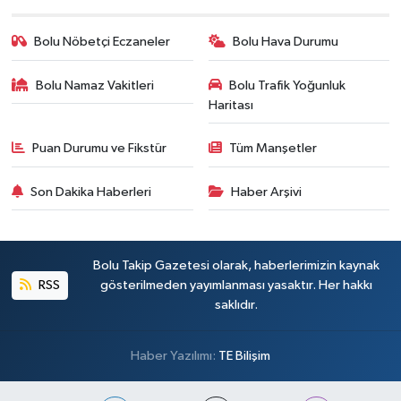
Bolu Nöbetçi Eczaneler
Bolu Hava Durumu
Bolu Namaz Vakitleri
Bolu Trafik Yoğunluk
Haritası
Puan Durumu ve Fikstür
Tüm Manşetler
Son Dakika Haberleri
Haber Arşivi
Bolu Takip Gazetesi olarak, haberlerimizin kaynak
RSS
gösterilmeden yayımlanması yasaktır. Her hakkı
saklıdır.
Haber Yazılımı:
TE Bilişim