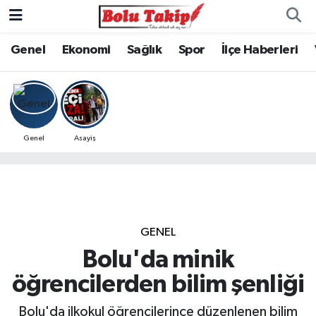
Genel
Ekonomi
Sağlık
Spor
İlçe Haberleri
Genel
Asayiş
GENEL
Bolu'da minik
öğrencilerden bilim şenliği
Bolu'da ilkokul öğrencilerince düzenlenen bilim