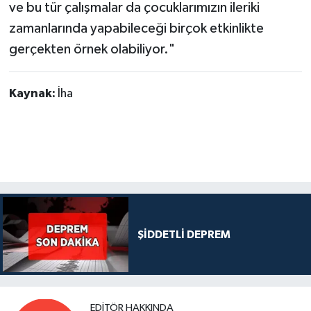
ve bu tür çalışmalar da çocuklarımızın ileriki
zamanlarında yapabileceği birçok etkinlikte
gerçekten örnek olabiliyor."
Kaynak:
İha
ŞİDDETLİ DEPREM
EDITÖR HAKKINDA