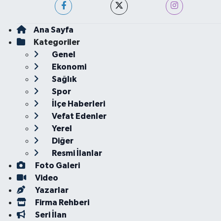
Ana Sayfa
Kategoriler
Genel
Ekonomi
Sağlık
Spor
İlçe Haberleri
Vefat Edenler
Yerel
Diğer
Resmi İlanlar
Foto Galeri
Video
Yazarlar
Firma Rehberi
Seri İlan