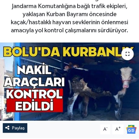
Jandarma Komutanlığına bağlı trafik ekipleri,
yaklaşan Kurban Bayramı öncesinde
kaçak/hastalıklı hayvan sevklerinin önlenmesi
amacıyla yol kontrol çalışmalarını sürdürüyor.
Paylaş
-
+
A
A