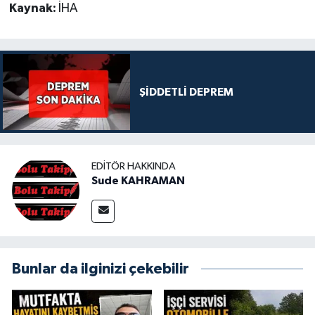
Kaynak:
İHA
ŞİDDETLİ DEPREM
EDITÖR HAKKINDA
Sude KAHRAMAN
Bunlar da ilginizi çekebilir