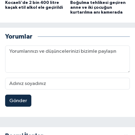
Kocaeli'de 2 bin 400 litre
Boğulma tehlikesi geçiren
kaçak etil alkol ele geçirildi
anne ve iki çocuğun
kurtarılma anı kamerada
Yorumlar
Gönder