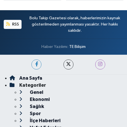
Bolu Takip Gazetesi olarak, haberlerimizin kaynak
RSS
gösterilmeden yayımlanması yasaktır. Her hakkı
saklıdır.
Haber Yazılımı:
TE Bilişim
Ana Sayfa
Kategoriler
Genel
Ekonomi
Sağlık
Spor
İlçe Haberleri