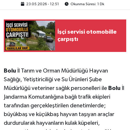
23.05.2026 - 12:51
Okunma Süresi: 1 Dk
İşçi servisi otomobille
çarpıştı
Bolu
İl Tarım ve Orman Müdürlüğü Hayvan
Sağlığı, Yetiştiriciliği ve Su Ürünleri Şube
Müdürlüğü veteriner sağlık personelleri ile
Bolu
İl
Jandarma Komutanlığına bağlı trafik ekipleri
tarafından gerçekleştirilen denetimlerde;
büyükbaş ve küçükbaş hayvan taşıyan araçlar
durdurularak hayvanların kulak küpeleri,