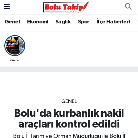
Genel
Ekonomi
Sağlık
Spor
İlçe Haberleri
Genel
GENEL
Bolu'da kurbanlık nakil
araçları kontrol edildi
Bolu İl Tarım ve Orman Müdürlüğü ile Bolu İl