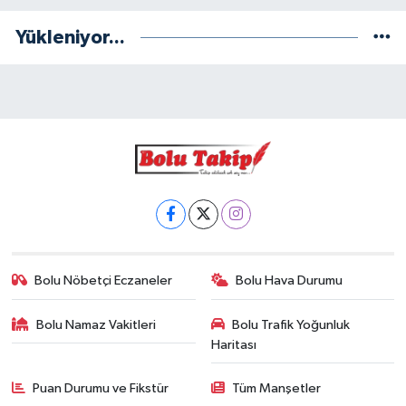
Yükleniyor...
Bolu Nöbetçi Eczaneler
Bolu Hava Durumu
Bolu Namaz Vakitleri
Bolu Trafik Yoğunluk
Haritası
Puan Durumu ve Fikstür
Tüm Manşetler