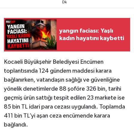
Dk
yangın faciası: Yaşlı
kadın hayatını kaybetti
Kocaeli Büyükşehir Belediyesi Encümen
toplantısında 124 gündem maddesi karara
bağlanırken, vatandaşın sağlığı ve güvenliğine
yönelik denetimlerde 88 şoföre 326 bin, tarihi
geçmiş ürün sattığı tespit edilen 23 markete ise
85 bin TL idari para cezası uygulandı. Toplamda
411 bin TL’yi aşan ceza encümende karara
bağlandı.