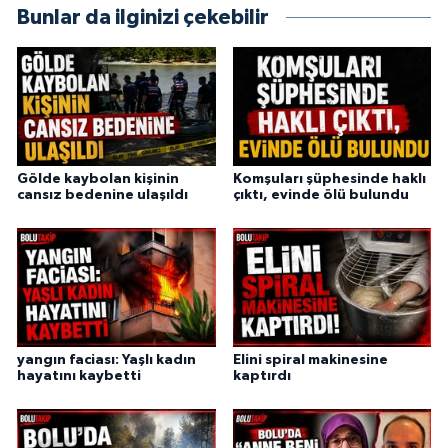
Bunlar da ilginizi çekebilir
Gölde kaybolan kişinin
Komşuları şüphesinde haklı
cansız bedenine ulaşıldı
çıktı, evinde ölü bulundu
yangın faciası: Yaşlı kadın
Elini spiral makinesine
hayatını kaybetti
kaptırdı