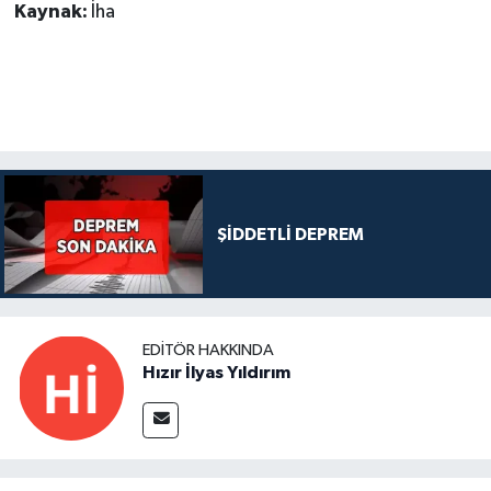
Kaynak:
İha
ŞİDDETLİ DEPREM
EDITÖR HAKKINDA
Hızır İlyas Yıldırım