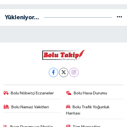
Yükleniyor...
Bolu Nöbetçi Eczaneler
Bolu Hava Durumu
Bolu Namaz Vakitleri
Bolu Trafik Yoğunluk
Haritası
Puan Durumu ve Fikstür
Tüm Manşetler