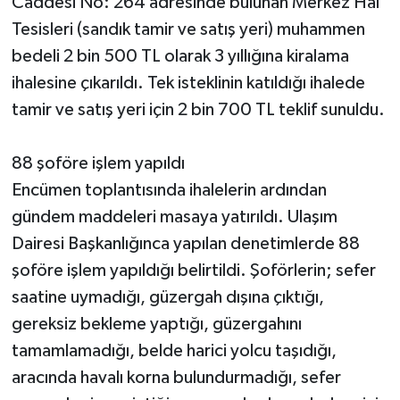
Caddesi No: 264 adresinde bulunan Merkez Hal
Tesisleri (sandık tamir ve satış yeri) muhammen
bedeli 2 bin 500 TL olarak 3 yıllığına kiralama
ihalesine çıkarıldı. Tek isteklinin katıldığı ihalede
tamir ve satış yeri için 2 bin 700 TL teklif sunuldu.
88 şoföre işlem yapıldı
Encümen toplantısında ihalelerin ardından
gündem maddeleri masaya yatırıldı. Ulaşım
Dairesi Başkanlığınca yapılan denetimlerde 88
şoföre işlem yapıldığı belirtildi. Şoförlerin; sefer
saatine uymadığı, güzergah dışına çıktığı,
gereksiz bekleme yaptığı, güzergahını
tamamlamadığı, belde harici yolcu taşıdığı,
aracında havalı korna bulundurmadığı, sefer