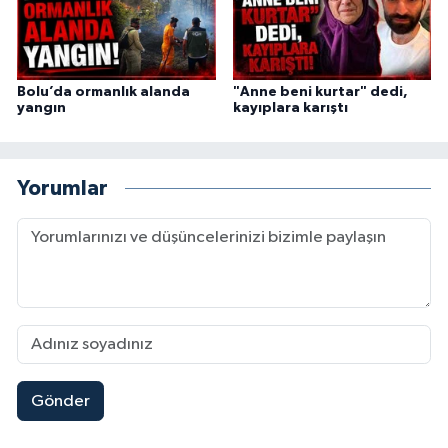
Bolu’da ormanlık alanda
"Anne beni kurtar" dedi,
yangın
kayıplara karıştı
Yorumlar
Gönder