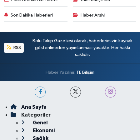
Son Dakika Haberleri
Haber Arşivi
Bolu Takip Gazetesi olarak, haberlerimizin kaynak
RSS
gösterilmeden yayımlanması yasaktır. Her hakkı
saklıdır.
Haber Yazılımı:
TE Bilişim
Ana Sayfa
Kategoriler
Genel
Ekonomi
Sağlık