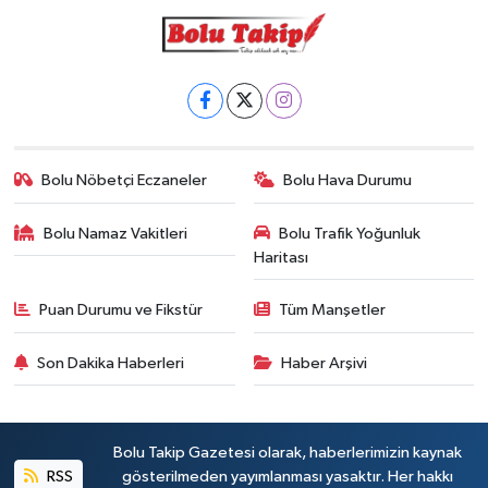
Bolu Nöbetçi Eczaneler
Bolu Hava Durumu
Bolu Namaz Vakitleri
Bolu Trafik Yoğunluk
Haritası
Puan Durumu ve Fikstür
Tüm Manşetler
Son Dakika Haberleri
Haber Arşivi
Bolu Takip Gazetesi olarak, haberlerimizin kaynak
RSS
gösterilmeden yayımlanması yasaktır. Her hakkı