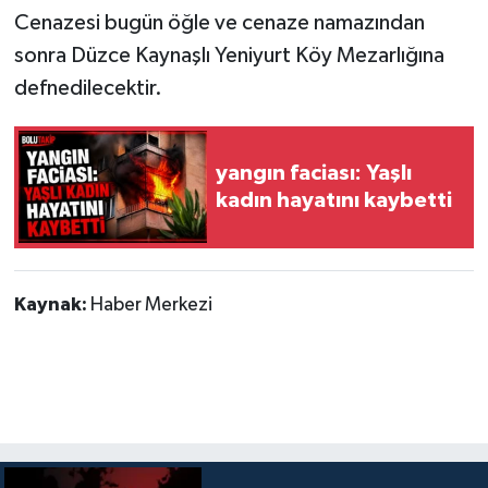
Cenazesi bugün öğle ve cenaze namazından
sonra Düzce Kaynaşlı Yeniyurt Köy Mezarlığına
defnedilecektir.
yangın faciası: Yaşlı
kadın hayatını kaybetti
Kaynak:
Haber Merkezi