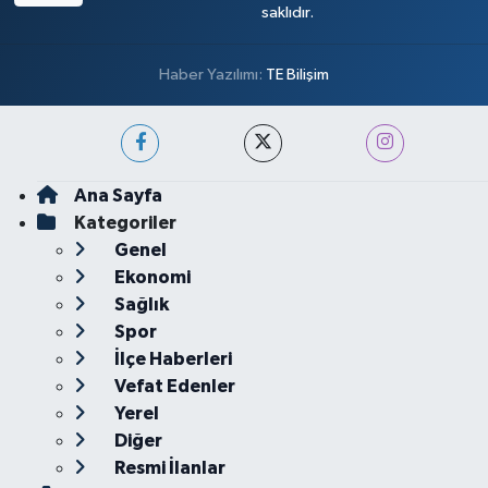
saklıdır.
Haber Yazılımı:
TE Bilişim
Ana Sayfa
Kategoriler
Genel
Ekonomi
Sağlık
Spor
İlçe Haberleri
Vefat Edenler
Yerel
Diğer
Resmi İlanlar