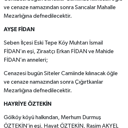
ve cenaze namazından sonra Sarıcalar Mahalle
Mezarlığına defnedilecektir.
AYŞE FİDAN
Seben İlçesi Eski Tepe Köy Muhtarı İsmail
FİDAN’ın eşi, Ziraatçı Erkan FİDAN ve Mahide
FİDAN’ın anneleri;
Cenazesi bugün Siteler Camiinde kılınacak öğle
ve cenaze namazından sonra Çığırtkanlar
Mezarlığına defnedilecektir.
HAYRİYE ÖZTEKİN
Gölköy köyü halkından, Merhum Durmuş
ÖZTEKİN’in eşi, Hayat ÖZTEKİN, Rasim AKYEL