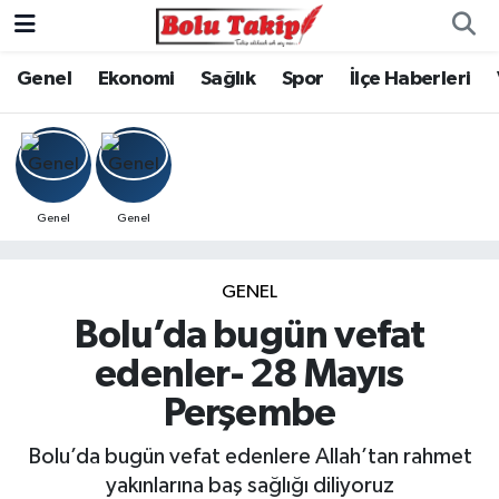
Genel
Ekonomi
Sağlık
Spor
İlçe Haberleri
Genel
Genel
GENEL
Bolu’da bugün vefat
edenler- 28 Mayıs
Perşembe
Bolu’da bugün vefat edenlere Allah’tan rahmet
yakınlarına baş sağlığı diliyoruz