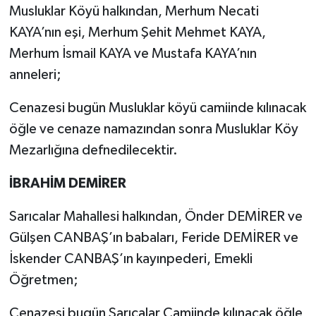
Musluklar Köyü halkından, Merhum Necati
KAYA’nın eşi, Merhum Şehit Mehmet KAYA,
Merhum İsmail KAYA ve Mustafa KAYA’nın
anneleri;
Cenazesi bugün Musluklar köyü camiinde kılınacak
öğle ve cenaze namazından sonra Musluklar Köy
Mezarlığına defnedilecektir.
İBRAHİM DEMİRER
Sarıcalar Mahallesi halkından, Önder DEMİRER ve
Gülşen CANBAŞ’ın babaları, Feride DEMİRER ve
İskender CANBAŞ’ın kayınpederi, Emekli
Öğretmen;
Cenazesi bugün Sarıcalar Camiinde kılınacak öğle