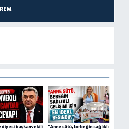
PREM
ediyesi başkanvekili
"Anne sütü, bebeğin sağlıklı