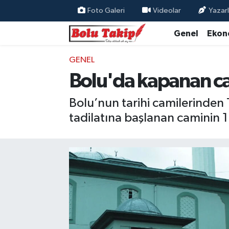
Foto Galeri
Videolar
Yazarl
Genel
Ekon
GENEL
Bolu'da kapanan ca
Bolu’nun tarihi camilerinden 
tadilatına başlanan caminin 1