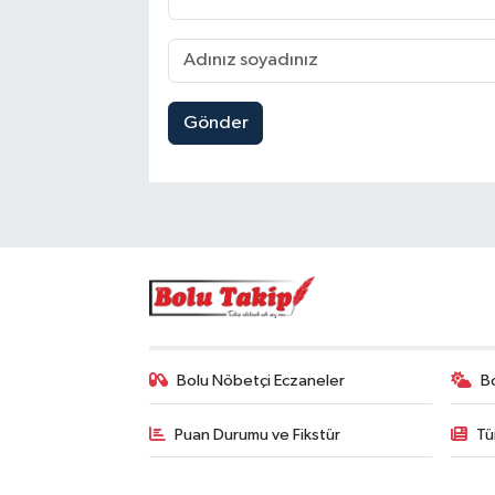
Gönder
Bolu Nöbetçi Eczaneler
B
Puan Durumu ve Fikstür
Tü