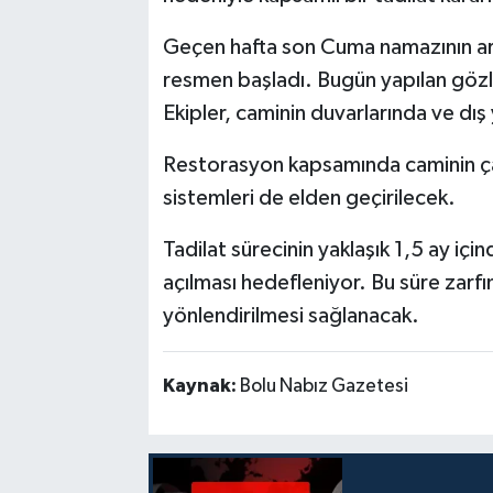
Geçen hafta son Cuma namazının ar
resmen başladı. Bugün yapılan gözle
Ekipler, caminin duvarlarında ve dı
Restorasyon kapsamında caminin çatıs
sistemleri de elden geçirilecek.
Tadilat sürecinin yaklaşık 1,5 ay i
açılması hedefleniyor. Bu süre zarf
yönlendirilmesi sağlanacak.
Kaynak:
Bolu Nabız Gazetesi