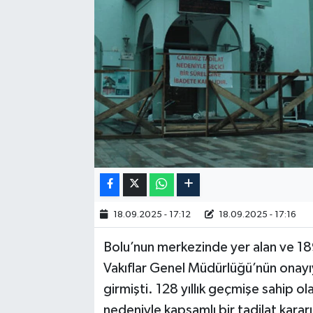
18.09.2025 - 17:12
18.09.2025 - 17:16
Bolu’nun merkezinde yer alan ve 1897
Vakıflar Genel Müdürlüğü’nün onayı
girmişti. 128 yıllık geçmişe sahip o
nedeniyle kapsamlı bir tadilat kararı 