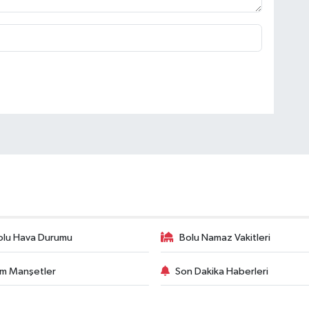
olu Hava Durumu
Bolu Namaz Vakitleri
m Manşetler
Son Dakika Haberleri