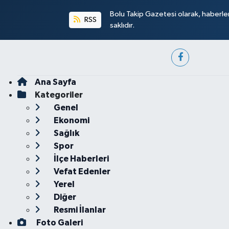
Bolu Takip Gazetesi olarak, haberle
RSS
saklıdır.
Ana Sayfa
Kategoriler
Genel
Ekonomi
Sağlık
Spor
İlçe Haberleri
Vefat Edenler
Yerel
Diğer
Resmi İlanlar
Foto Galeri