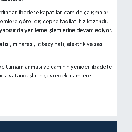
dından ibadete kapatılan camide çalışmalar
mlere göre, dış cephe tadilatı hız kazandı.
ş yapısında yenileme işlemlerine devam ediyor.
ı, minaresi, iç tezyinatı, elektrik ve ses
çinde tamamlanması ve caminin yeniden ibadete
ında vatandaşların çevredeki camilere