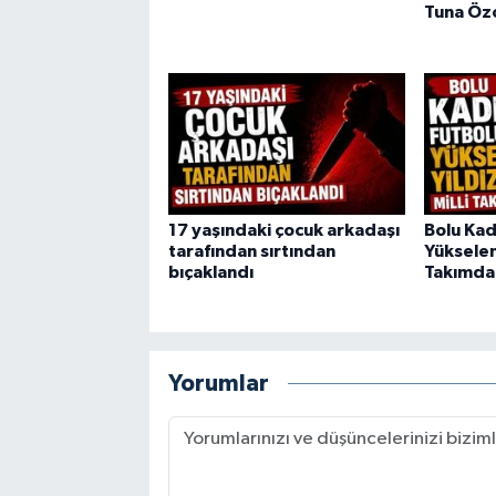
Tuna Öz
17 yaşındaki çocuk arkadaşı
Bolu Kad
tarafından sırtından
Yükselen 
bıçaklandı
Takımda
Yorumlar