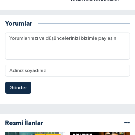
Yorumlar
Gönder
Resmi İlanlar