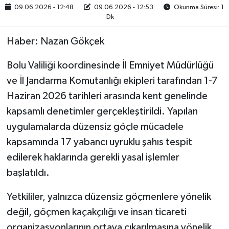
09.06.2026 - 12:48
09.06.2026 - 12:53
Okunma Süresi: 1
Dk
Haber: Nazan Gökçek
Bolu Valiliği koordinesinde İl Emniyet Müdürlüğü
ve İl Jandarma Komutanlığı ekipleri tarafından 1-7
Haziran 2026 tarihleri arasında kent genelinde
kapsamlı denetimler gerçekleştirildi. Yapılan
uygulamalarda düzensiz göçle mücadele
kapsamında 17 yabancı uyruklu şahıs tespit
edilerek haklarında gerekli yasal işlemler
başlatıldı.
Yetkililer, yalnızca düzensiz göçmenlere yönelik
değil, göçmen kaçakçılığı ve insan ticareti
organizasyonlarının ortaya çıkarılmasına yönelik