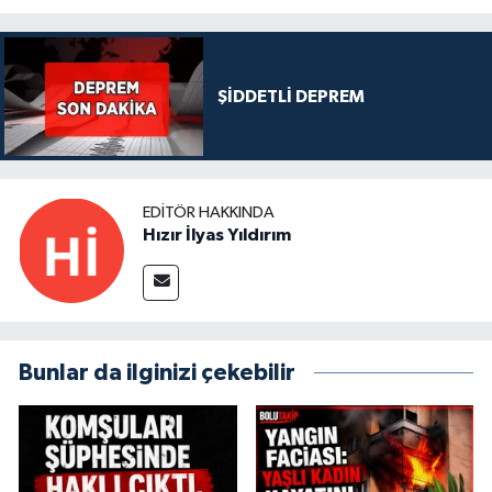
ŞİDDETLİ DEPREM
EDITÖR HAKKINDA
Hızır İlyas Yıldırım
Bunlar da ilginizi çekebilir