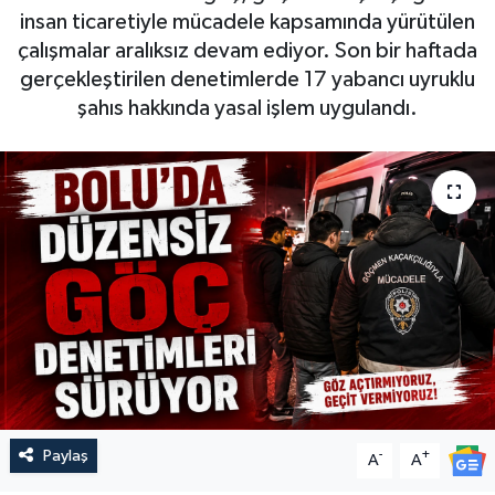
insan ticaretiyle mücadele kapsamında yürütülen
çalışmalar aralıksız devam ediyor. Son bir haftada
gerçekleştirilen denetimlerde 17 yabancı uyruklu
şahıs hakkında yasal işlem uygulandı.
Paylaş
-
+
A
A