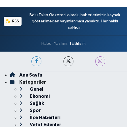
Bolu Takip Gazetesi olarak, haberlerimizin kaynak
RSS
gösterilmeden yayımlanması yasaktır. Her hakkı
saklıdır.
Haber Yazılımı:
TE Bilişim
Ana Sayfa
Kategoriler
Genel
Ekonomi
Sağlık
Spor
İlçe Haberleri
Vefat Edenler