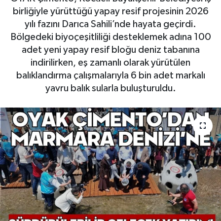
birliğiyle yürüttüğü yapay resif projesinin 2026
yılı fazını Darıca Sahili’nde hayata geçirdi.
Bölgedeki biyoçeşitliliği desteklemek adına 100
adet yeni yapay resif bloğu deniz tabanına
indirilirken, eş zamanlı olarak yürütülen
balıklandırma çalışmalarıyla 6 bin adet markalı
yavru balık sularla buluşturuldu.