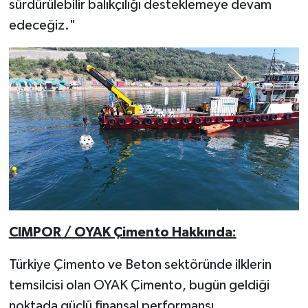
sürdürülebilir balıkçılığı desteklemeye devam
edeceğiz."
CIMPOR / OYAK Çimento Hakkında:
Türkiye Çimento ve Beton sektöründe ilklerin
temsilcisi olan OYAK Çimento, bugün geldiği
noktada güçlü finansal performansı,