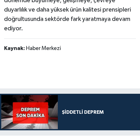
dönemde büyümeye, gelişmeye, çevreye
duyarlılık ve daha yüksek ürün kalitesi prensipleri
doğrultusunda sektörde fark yaratmaya devam
ediyor.
Kaynak:
Haber Merkezi
ŞİDDETLİ DEPREM