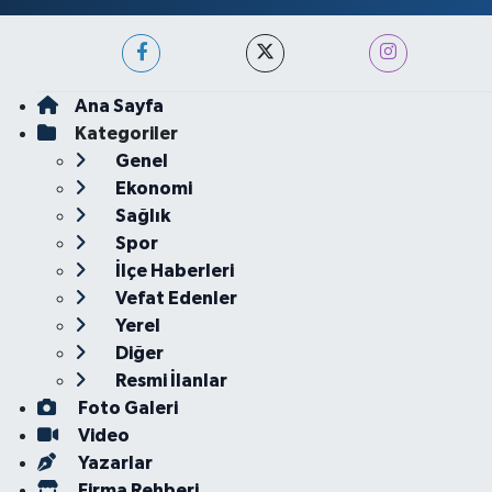
Ana Sayfa
Kategoriler
Genel
Ekonomi
Sağlık
Spor
İlçe Haberleri
Vefat Edenler
Yerel
Diğer
Resmi İlanlar
Foto Galeri
Video
Yazarlar
Firma Rehberi