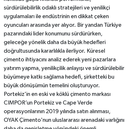
sürdürülebilirlik odaklı stratejileri ve yenilikçi
uygulamaları ile endüstrinin en dikkat çeken
oyuncuları arasında yer alıyor. Bir yandan Türkiye
pazarındaki lider konumunu sürdürürken,
geleceğe yönelik daha da büyük hedefleri
doğrultusunda kararlılıkla ilerliyor. Küresel
çimento ihtiyacını analiz ederek yeni pazarlara
yatırım yapma, yenilikçilik anlayışı ve sürdürülebilir
büyümeye katkı sağlama hedefi, şirketteki bu
büyük dönüşümün temelini oluşturuyor.
Portekiz'in en eski ve köklü çimento markası
CIMPOR’un Portekiz ve Cape Verde
operasyonlarının 2019 yılında satın alınması,
OYAK Çimento'nun uluslararası arenadaki varlığını
daha da genişletme yönündeki önemli