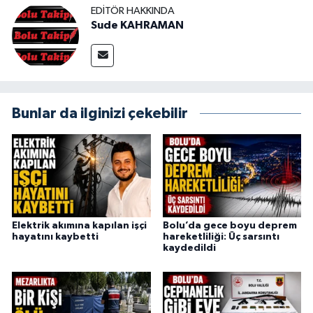
EDITÖR HAKKINDA
Sude KAHRAMAN
Bunlar da ilginizi çekebilir
Elektrik akımına kapılan işçi
Bolu’da gece boyu deprem
hayatını kaybetti
hareketliliği: Üç sarsıntı
kaydedildi