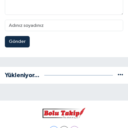
Gönder
Yükleniyor...