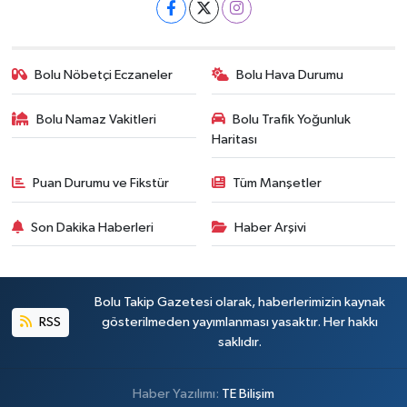
Bolu Nöbetçi Eczaneler
Bolu Hava Durumu
Bolu Namaz Vakitleri
Bolu Trafik Yoğunluk
Haritası
Puan Durumu ve Fikstür
Tüm Manşetler
Son Dakika Haberleri
Haber Arşivi
Bolu Takip Gazetesi olarak, haberlerimizin kaynak
RSS
gösterilmeden yayımlanması yasaktır. Her hakkı
saklıdır.
Haber Yazılımı:
TE Bilişim