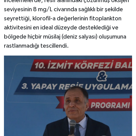
incelemelerde; resif alanındaki çözünmüş oksijen
seviyesinin 8 mg/L civarında sağlıklı bir şekilde
seyrettiği, klorofil-a değerlerinin fitoplankton
aktivitesini en ideal düzeyde desteklediği ve
bölgede hiçbir müsilaj (deniz salyası) oluşumuna
rastlanmadığı tescillendi.