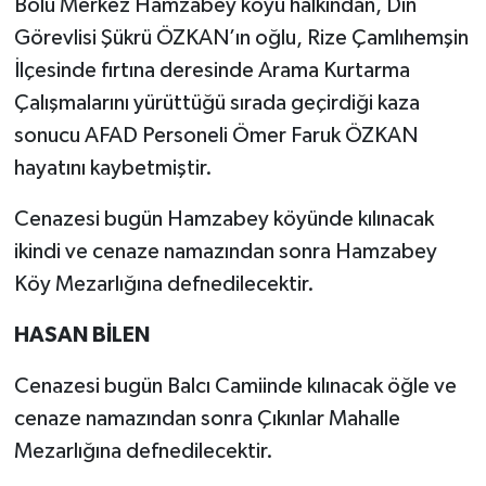
Bolu Merkez Hamzabey köyü halkından, Din
Görevlisi Şükrü ÖZKAN’ın oğlu, Rize Çamlıhemşin
İlçesinde fırtına deresinde Arama Kurtarma
Çalışmalarını yürüttüğü sırada geçirdiği kaza
sonucu AFAD Personeli Ömer Faruk ÖZKAN
hayatını kaybetmiştir.
Cenazesi bugün Hamzabey köyünde kılınacak
ikindi ve cenaze namazından sonra Hamzabey
Köy Mezarlığına defnedilecektir.
HASAN BİLEN
Cenazesi bugün Balcı Camiinde kılınacak öğle ve
cenaze namazından sonra Çıkınlar Mahalle
Mezarlığına defnedilecektir.