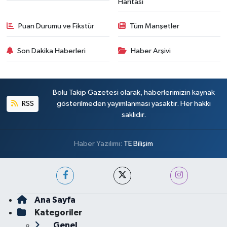
Haritası
Puan Durumu ve Fikstür
Tüm Manşetler
Son Dakika Haberleri
Haber Arşivi
Bolu Takip Gazetesi olarak, haberlerimizin kaynak
RSS
gösterilmeden yayımlanması yasaktır. Her hakkı
saklıdır.
Haber Yazılımı:
TE Bilişim
Ana Sayfa
Kategoriler
Genel