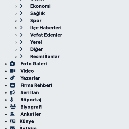
Ekonomi
Sağlık
Spor
İlçe Haberleri
Vefat Edenler
Yerel
Diğer
Resmi İlanlar
Foto Galeri
Video
Yazarlar
Firma Rehberi
Seri İlan
Röportaj
Biyografi
Anketler
Künye
İletişim