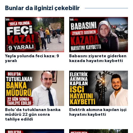
Bunlar da ilginizi çekebilir
Yayla yolunda feci kaza: 9
Babasını ziyarete giderken
yaralı
kazada hayatını kaybetti
Bolu'da tutuklanan banka
Elektrik akımına kapılan işçi
müdürü 22 gün sonra
hayatını kaybetti
tahliye edildi