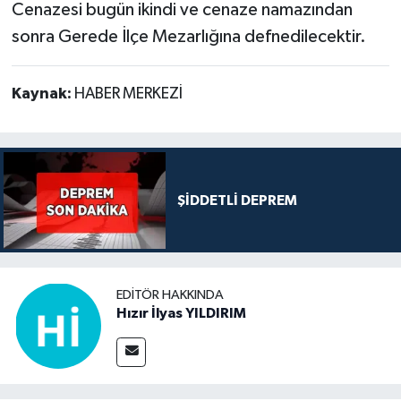
Cenazesi bugün ikindi ve cenaze namazından
sonra Gerede İlçe Mezarlığına defnedilecektir.
Kaynak:
HABER MERKEZİ
ŞİDDETLİ DEPREM
EDITÖR HAKKINDA
Hızır İlyas YILDIRIM