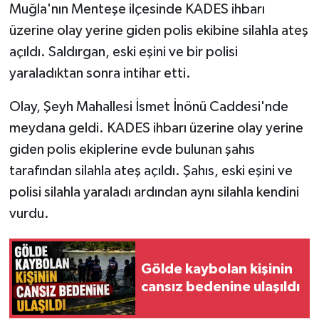
Muğla'nın Menteşe ilçesinde KADES ihbarı
üzerine olay yerine giden polis ekibine silahla ateş
açıldı. Saldırgan, eski eşini ve bir polisi
yaraladıktan sonra intihar etti.
Olay, Şeyh Mahallesi İsmet İnönü Caddesi'nde
meydana geldi. KADES ihbarı üzerine olay yerine
giden polis ekiplerine evde bulunan şahıs
tarafından silahla ateş açıldı. Şahıs, eski eşini ve
polisi silahla yaraladı ardından aynı silahla kendini
vurdu.
Gölde kaybolan kişinin
cansız bedenine ulaşıldı