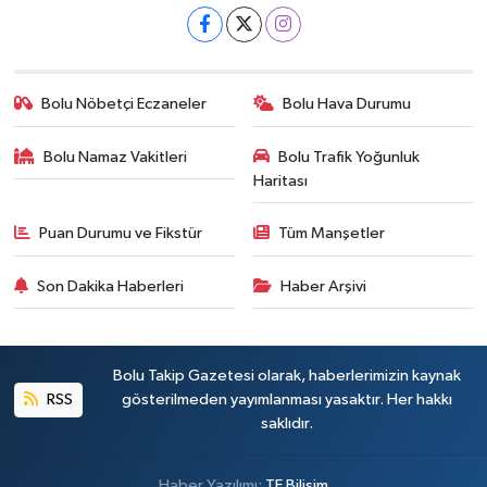
Bolu Nöbetçi Eczaneler
Bolu Hava Durumu
Bolu Namaz Vakitleri
Bolu Trafik Yoğunluk
Haritası
Puan Durumu ve Fikstür
Tüm Manşetler
Son Dakika Haberleri
Haber Arşivi
Bolu Takip Gazetesi olarak, haberlerimizin kaynak
RSS
gösterilmeden yayımlanması yasaktır. Her hakkı
saklıdır.
Haber Yazılımı:
TE Bilişim