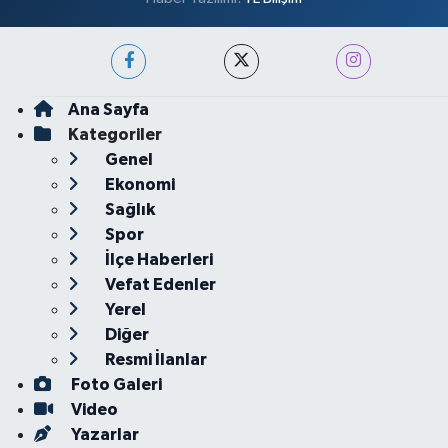
Ana Sayfa
Kategoriler
Genel
Ekonomi
Sağlık
Spor
İlçe Haberleri
Vefat Edenler
Yerel
Diğer
Resmi İlanlar
Foto Galeri
Video
Yazarlar