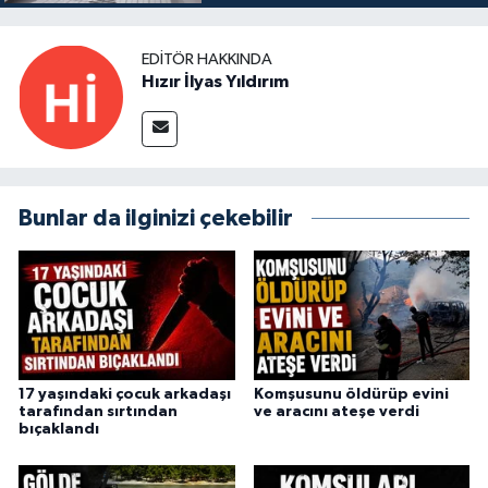
EDITÖR HAKKINDA
Hızır İlyas Yıldırım
Bunlar da ilginizi çekebilir
17 yaşındaki çocuk arkadaşı
Komşusunu öldürüp evini
tarafından sırtından
ve aracını ateşe verdi
bıçaklandı