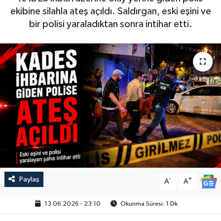
ekibine silahla ateş açıldı. Saldırgan, eski eşini ve
bir polisi yaraladıktan sonra intihar etti.
Paylaş
-
+
A
A
13.06.2026 - 23:10
Okunma Süresi: 1 Dk