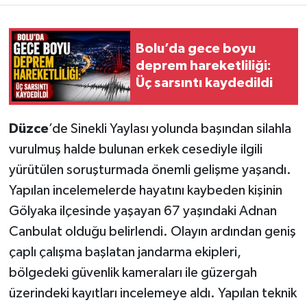
Bolu’da gece boyu
deprem hareketliliği:
Üç sarsıntı kaydedildi
Düzce
’de Sinekli Yaylası yolunda başından silahla
vurulmuş halde bulunan erkek cesediyle ilgili
yürütülen soruşturmada önemli gelişme yaşandı.
Yapılan incelemelerde hayatını kaybeden kişinin
Gölyaka ilçesinde yaşayan 67 yaşındaki Adnan
Canbulat olduğu belirlendi. Olayın ardından geniş
çaplı çalışma başlatan jandarma ekipleri,
bölgedeki güvenlik kameraları ile güzergah
üzerindeki kayıtları incelemeye aldı. Yapılan teknik