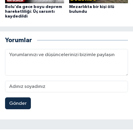
Bolu’da gece boyu deprem
Mezarlıkta bir kişi ölü
hareketliliği: Üç sarsıntı
bulundu
kaydedildi
Yorumlar
Gönder