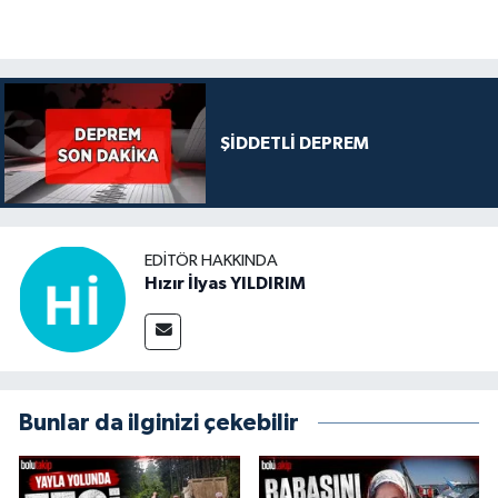
ŞİDDETLİ DEPREM
EDITÖR HAKKINDA
Hızır İlyas YILDIRIM
Bunlar da ilginizi çekebilir