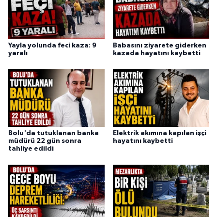
Yayla yolunda feci kaza: 9
Babasını ziyarete giderken
yaralı
kazada hayatını kaybetti
Bolu'da tutuklanan banka
Elektrik akımına kapılan işçi
müdürü 22 gün sonra
hayatını kaybetti
tahliye edildi