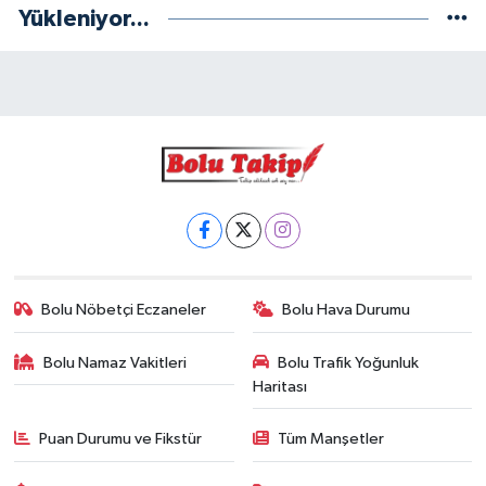
Yükleniyor...
Bolu Nöbetçi Eczaneler
Bolu Hava Durumu
Bolu Namaz Vakitleri
Bolu Trafik Yoğunluk
Haritası
Puan Durumu ve Fikstür
Tüm Manşetler