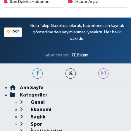
Son Dakika Haberleri
Haber Arşivi
Bolu Takip Gazetesi olarak, haberlerimizin kaynak
RSS
gösterilmeden yayımlanması yasaktır. Her hakkı
saklıdır.
Haber Yazılımı:
TE Bilişim
Ana Sayfa
Kategoriler
Genel
Ekonomi
Sağlık
Spor