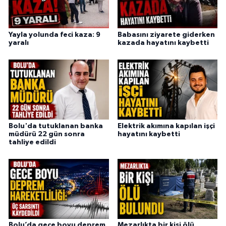
Yayla yolunda feci kaza: 9
Babasını ziyarete giderken
yaralı
kazada hayatını kaybetti
Bolu'da tutuklanan banka
Elektrik akımına kapılan işçi
müdürü 22 gün sonra
hayatını kaybetti
tahliye edildi
Bolu’da gece boyu deprem
Mezarlıkta bir kişi ölü