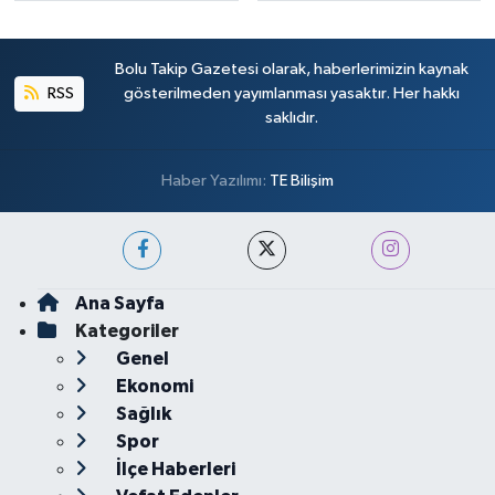
Bolu Takip Gazetesi olarak, haberlerimizin kaynak
RSS
gösterilmeden yayımlanması yasaktır. Her hakkı
saklıdır.
Haber Yazılımı:
TE Bilişim
Ana Sayfa
Kategoriler
Genel
Ekonomi
Sağlık
Spor
İlçe Haberleri