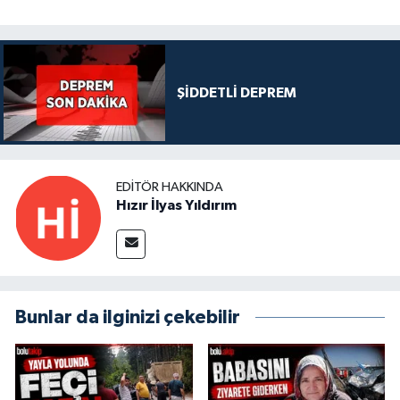
ŞİDDETLİ DEPREM
EDITÖR HAKKINDA
Hızır İlyas Yıldırım
Bunlar da ilginizi çekebilir