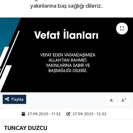
yakınlarına baş sağlığı dileriz.
Paylaş
-
+
A
A
27.09.2025 - 11:32
27.09.2025 - 12:32
TUNCAY DUZCU