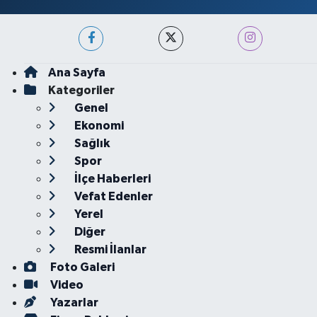
Ana Sayfa
Kategoriler
Genel
Ekonomi
Sağlık
Spor
İlçe Haberleri
Vefat Edenler
Yerel
Diğer
Resmi İlanlar
Foto Galeri
Video
Yazarlar