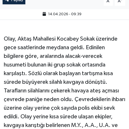
A
A
14.04.2026 - 09:39
Olay, Aktaş Mahallesi Kocabey Sokak üzerinde
gece saatlerinde meydana geldi. Edinilen
bilgilere göre, aralarında alacak-verecek
husumeti bulunan iki grup sokak ortasında
karşılaştı. Sözlü olarak başlayan tartışma kısa
sürede büyüyerek silahlı kavgaya dönüştü.
Tarafların silahlarını çekerek havaya ateş açması
çevrede paniğe neden oldu. Çevredekilerin ihbarı
üzerine olay yerine çok sayıda polis ekibi sevk
edildi. Olay yerine kısa sürede ulaşan ekipler,
kavgaya karıştığı belirlenen M.Y., A.A., U.A. ve