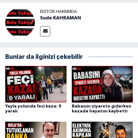
EDITÖR HAKKINDA
Sude KAHRAMAN
Bunlar da ilginizi çekebilir
Yayla yolunda feci kaza: 9
Babasını ziyarete giderken
yaralı
kazada hayatını kaybetti