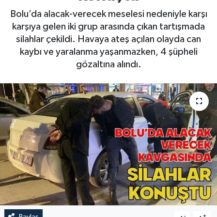
Bolu’da alacak-verecek meselesi nedeniyle karşı
karşıya gelen iki grup arasında çıkan tartışmada
silahlar çekildi. Havaya ateş açılan olayda can
kaybı ve yaralanma yaşanmazken, 4 şüpheli
gözaltına alındı.
Paylaş
-
+