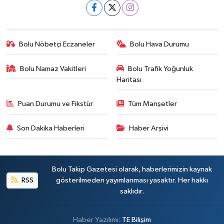
Bolu Nöbetçi Eczaneler
Bolu Hava Durumu
Bolu Namaz Vakitleri
Bolu Trafik Yoğunluk
Haritası
Puan Durumu ve Fikstür
Tüm Manşetler
Son Dakika Haberleri
Haber Arşivi
Bolu Takip Gazetesi olarak, haberlerimizin kaynak
RSS
gösterilmeden yayımlanması yasaktır. Her hakkı
saklıdır.
Haber Yazılımı:
TE Bilişim