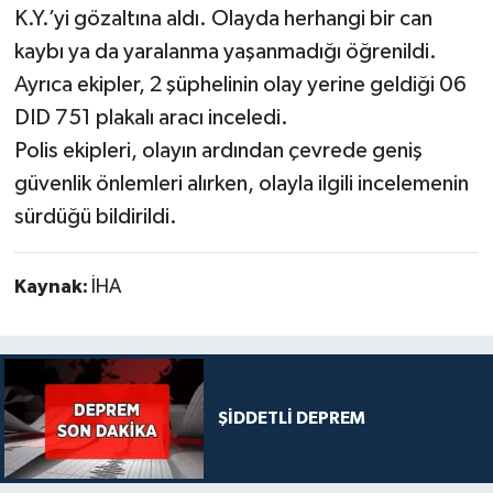
K.Y.’yi gözaltına aldı. Olayda herhangi bir can
kaybı ya da yaralanma yaşanmadığı öğrenildi.
Ayrıca ekipler, 2 şüphelinin olay yerine geldiği 06
DID 751 plakalı aracı inceledi.
Polis ekipleri, olayın ardından çevrede geniş
güvenlik önlemleri alırken, olayla ilgili incelemenin
sürdüğü bildirildi.
Kaynak:
İHA
ŞİDDETLİ DEPREM