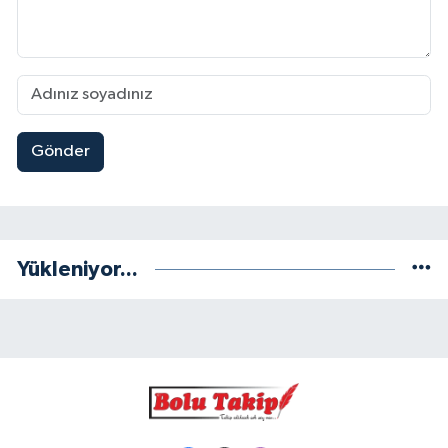
Gönder
Yükleniyor...