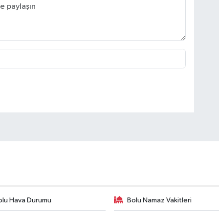
olu Hava Durumu
Bolu Namaz Vakitleri