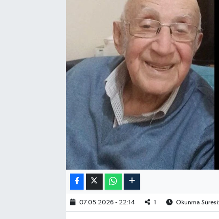
07.05.2026 - 22:14
1
Okunma Süresi: