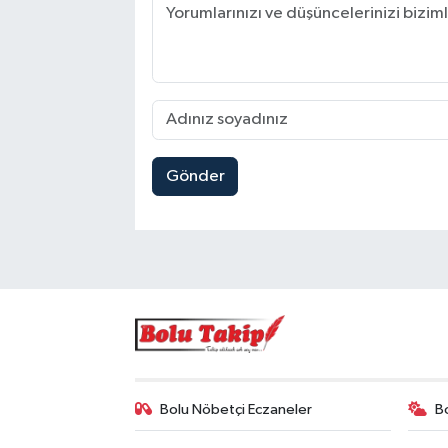
Gönder
Bolu Nöbetçi Eczaneler
B