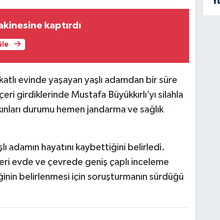
Y
makinesine kaptırdı
üle
 katlı evinde yaşayan yaşlı adamdan bir süre
çeri girdiklerinde Mustafa Büyükkırlı’yı silahla
kınları durumu hemen jandarma ve sağlık
şlı adamın hayatını kaybettiğini belirledi.
eri evde ve çevrede geniş çaplı inceleme
iğinin belirlenmesi için soruşturmanın sürdüğü