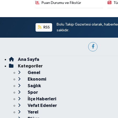
Puan Durumu ve Fikstür
Tü
Bolu Takip Gazetesi olarak, haberle
RSS
saklıdır.
Ana Sayfa
Kategoriler
Genel
Ekonomi
Sağlık
Spor
İlçe Haberleri
Vefat Edenler
Yerel