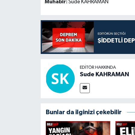
Muhabir:
Sude KAHRAMAN
EDITÖRÜN SEÇTIĞI
ŞİDDETLİ DE
EDITÖR HAKKINDA
Sude KAHRAMAN
Bunlar da ilginizi çekebilir