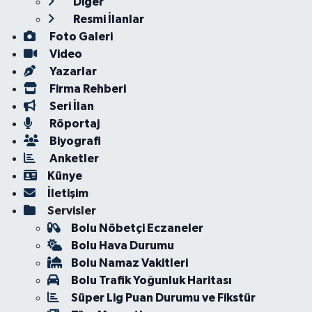
Diğer
Resmi İlanlar
Foto Galeri
Video
Yazarlar
Firma Rehberi
Seri İlan
Röportaj
Biyografi
Anketler
Künye
İletişim
Servisler
Bolu Nöbetçi Eczaneler
Bolu Hava Durumu
Bolu Namaz Vakitleri
Bolu Trafik Yoğunluk Haritası
Süper Lig Puan Durumu ve Fikstür