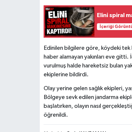
Elini spiral 
İçeriği Görünt
Edinilen bilgilere göre, köydeki tek
haber alamayan yakınları eve gitti. İ
vurulmuş halde hareketsiz bulan ya
ekiplerine bildirdi.
Olay yerine gelen sağlık ekipleri, ya
Bölgeye sevk edilen jandarma ekipl
başlatırken, olayın nasıl gerçekleşt
öğrenildi.