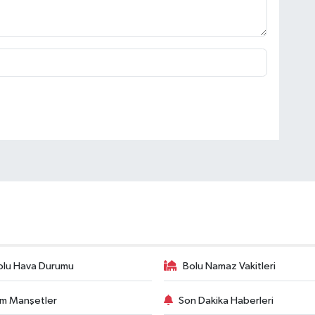
olu Hava Durumu
Bolu Namaz Vakitleri
m Manşetler
Son Dakika Haberleri