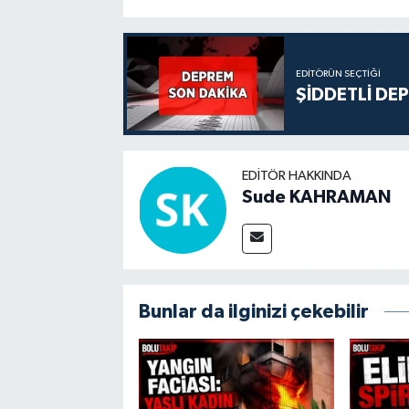
EDITÖRÜN SEÇTIĞI
ŞİDDETLİ DE
EDITÖR HAKKINDA
Sude KAHRAMAN
Bunlar da ilginizi çekebilir