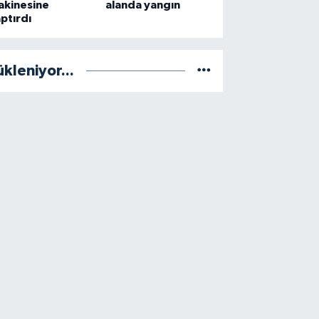
akinesine
alanda yangın
ptırdı
ükleniyor...