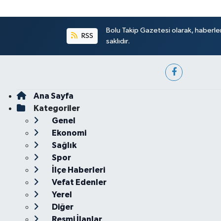
Bolu Takip Gazetesi olarak, haberle
RSS
saklıdır.
Ana Sayfa
Kategoriler
Genel
Ekonomi
Sağlık
Spor
İlçe Haberleri
Vefat Edenler
Yerel
Diğer
Resmi İlanlar