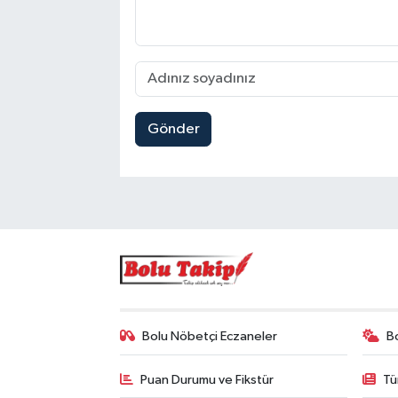
Gönder
Bolu Nöbetçi Eczaneler
B
Puan Durumu ve Fikstür
Tü