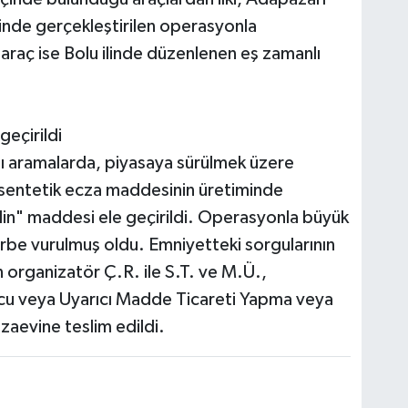
nde gerçekleştirilen operasyonla
 araç ise Bolu ilinde düzenlenen eş zamanlı
eçirildi
lı aramalarda, piyasaya sürülmek üzere
t sentetik ecza maddesinin üretiminde
lin" maddesi ele geçirildi. Operasyonla büyük
darbe vurulmuş oldu. Emniyetteki sorgularının
 organizatör Ç.R. ile S.T. ve M.Ü.,
ucu veya Uyarıcı Madde Ticareti Yapma veya
aevine teslim edildi.