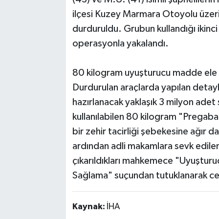
ilçesi Kuzey Marmara Otoyolu üzeri
durduruldu. Grubun kullandığı ikinci
operasyonla yakalandı.
80 kilogram uyuşturucu madde ele g
Durdurulan araçlarda yapılan detay
hazırlanacak yaklaşık 3 milyon ade
kullanılabilen 80 kilogram "Pregaba
bir zehir tacirliği şebekesine ağır 
ardından adli makamlara sevk edilen
çıkarıldıkları mahkemece "Uyuştur
Sağlama" suçundan tutuklanarak cez
Kaynak:
İHA