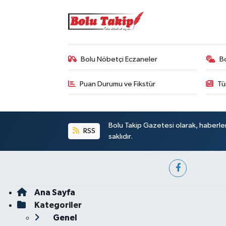
Bolu Nöbetçi Eczaneler
B
Puan Durumu ve Fikstür
Tü
Bolu Takip Gazetesi olarak, haberle
RSS
saklıdır.
Ana Sayfa
Kategoriler
Genel