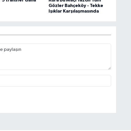
Gözler Bahçeköy - Tekke
Işıklar Karşılaşmasında