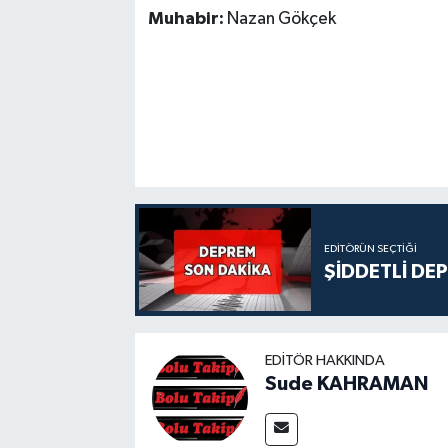
Muhabir:
Nazan Gökçek
EDITÖRÜN SEÇTIĞI
ŞİDDETLİ DE
EDITÖR HAKKINDA
Sude KAHRAMAN