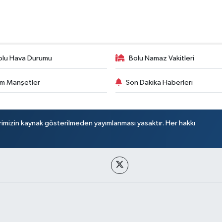
olu Hava Durumu
Bolu Namaz Vakitleri
m Manşetler
Son Dakika Haberleri
rimizin kaynak gösterilmeden yayımlanması yasaktır. Her hakkı