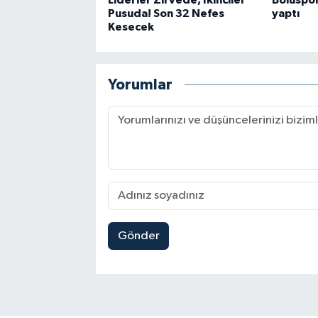
Pusuda! Son 32 Nefes
yaptı
Kesecek
Yorumlar
Gönder