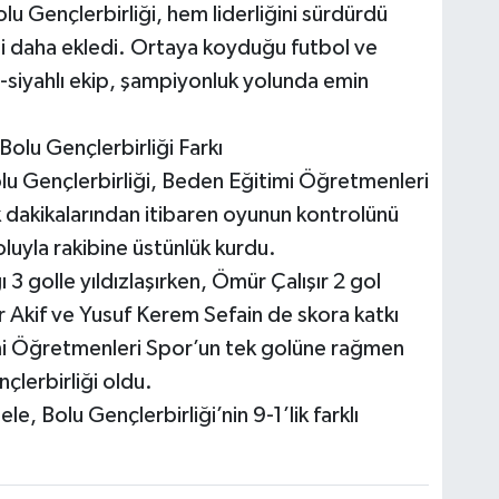
olu Gençlerbirliği, hem liderliğini sürdürdü
ini daha ekledi. Ortaya koyduğu futbol ve
-siyahlı ekip, şampiyonluk yolunda emin
olu Gençlerbirliği Farkı
Bolu Gençlerbirliği, Beden Eğitimi Öğretmenleri
ilk dakikalarından itibaren oyunun kontrolünü
boluyla rakibine üstünlük kurdu.
3 golle yıldızlaşırken, Ömür Çalışır 2 gol
 Akif ve Yusuf Kerem Sefain de skora katkı
imi Öğretmenleri Spor’un tek golüne rağmen
çlerbirliği oldu.
, Bolu Gençlerbirliği’nin 9-1’lik farklı