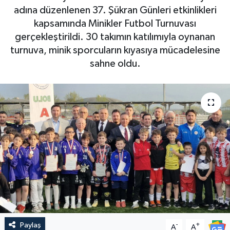
adına düzenlenen 37. Şükran Günleri etkinlikleri
kapsamında Minikler Futbol Turnuvası
gerçekleştirildi. 30 takımın katılımıyla oynanan
turnuva, minik sporcuların kıyasıya mücadelesine
sahne oldu.
Paylaş
-
+
A
A