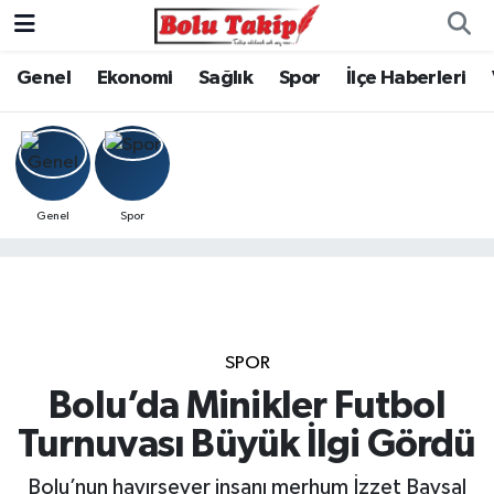
Genel
Ekonomi
Sağlık
Spor
İlçe Haberleri
Genel
Spor
SPOR
Bolu’da Minikler Futbol
Turnuvası Büyük İlgi Gördü
Bolu’nun hayırsever insanı merhum İzzet Baysal