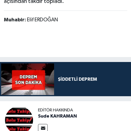
açısından takdir topladı.
Muhabir:
Elif ERDOĞAN
ŞİDDETLİ DEPREM
EDITÖR HAKKINDA
Sude KAHRAMAN