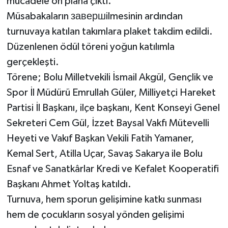
mücadele ön plana çıktı.
Müsabakaların завершilmesinin ardından
turnuvaya katılan takımlara plaket takdim edildi.
Düzenlenen ödül töreni yoğun katılımla
gerçekleşti.
Törene; Bolu Milletvekili İsmail Akgül, Gençlik ve
Spor İl Müdürü Emrullah Güler, Milliyetçi Hareket
Partisi İl Başkanı, ilçe başkanı, Kent Konseyi Genel
Sekreteri Cem Gül, İzzet Baysal Vakfı Mütevelli
Heyeti ve Vakıf Başkan Vekili Fatih Yamaner,
Kemal Sert, Atilla Uçar, Savaş Sakarya ile Bolu
Esnaf ve Sanatkârlar Kredi ve Kefalet Kooperatifi
Başkanı Ahmet Yoltaş katıldı.
Turnuva, hem sporun gelişimine katkı sunması
hem de çocukların sosyal yönden gelişimi