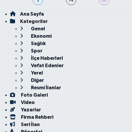
Ana Sayfa
Kategoriler
Genel
Ekonomi
Sağlık
Spor
İlçe Haberleri
Vefat Edenler
Yerel
Diğer
Resmi İlanlar
Foto Galeri
Video
Yazarlar
Firma Rehberi
Seri İlan
Röportaj