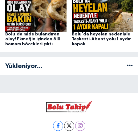
Bolu'da mide bulandıran
Bolu'da heyelan nedeniyle
olay! Ekmeğin içinden ölü
Taşkesti-Abant yolu 1 aydır
hamam böcekleri çıktı
kapalı
Yükleniyor...