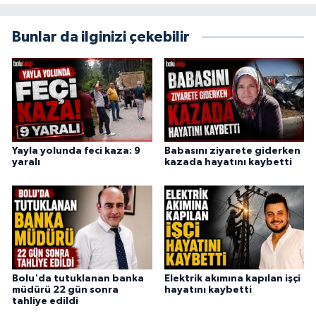
Bunlar da ilginizi çekebilir
Yayla yolunda feci kaza: 9
Babasını ziyarete giderken
yaralı
kazada hayatını kaybetti
Bolu'da tutuklanan banka
Elektrik akımına kapılan işçi
müdürü 22 gün sonra
hayatını kaybetti
tahliye edildi