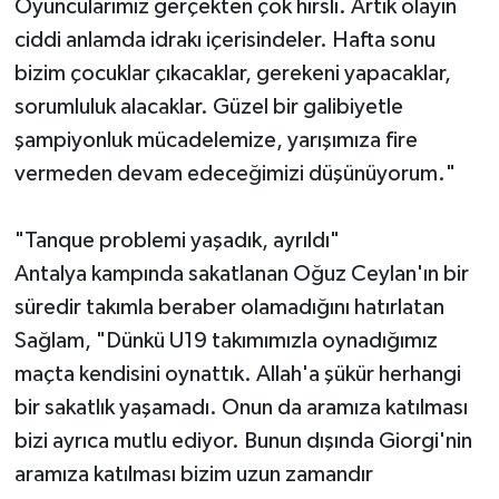
Oyuncularımız gerçekten çok hırslı. Artık olayın
ciddi anlamda idrakı içerisindeler. Hafta sonu
bizim çocuklar çıkacaklar, gerekeni yapacaklar,
sorumluluk alacaklar. Güzel bir galibiyetle
şampiyonluk mücadelemize, yarışımıza fire
vermeden devam edeceğimizi düşünüyorum."
"Tanque problemi yaşadık, ayrıldı"
Antalya kampında sakatlanan Oğuz Ceylan'ın bir
süredir takımla beraber olamadığını hatırlatan
Sağlam, "Dünkü U19 takımımızla oynadığımız
maçta kendisini oynattık. Allah'a şükür herhangi
bir sakatlık yaşamadı. Onun da aramıza katılması
bizi ayrıca mutlu ediyor. Bunun dışında Giorgi'nin
aramıza katılması bizim uzun zamandır