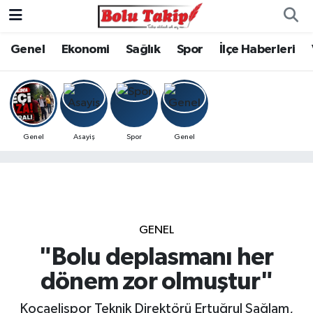
Genel
Ekonomi
Sağlık
Spor
İlçe Haberleri
Genel
Asayiş
Spor
Genel
GENEL
"Bolu deplasmanı her
dönem zor olmuştur"
Kocaelispor Teknik Direktörü Ertuğrul Sağlam,