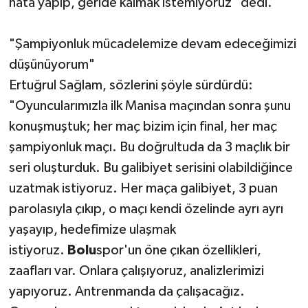
hata yapıp, geride kalmak istemiyoruz" dedi.
"Şampiyonluk mücadelemize devam edeceğimizi
düşünüyorum"
Ertuğrul Sağlam, sözlerini şöyle sürdürdü:
"Oyuncularımızla ilk Manisa maçından sonra şunu
konuşmuştuk; her maç bizim için final, her maç
şampiyonluk maçı. Bu doğrultuda da 3 maçlık bir
seri oluşturduk. Bu galibiyet serisini olabildiğince
uzatmak istiyoruz. Her maça galibiyet, 3 puan
parolasıyla çıkıp, o maçı kendi özelinde ayrı ayrı
yaşayıp, hedefimize ulaşmak
istiyoruz.
Bolu
spor'un öne çıkan özellikleri,
zaafları var. Onlara çalışıyoruz, analizlerimizi
yapıyoruz. Antrenmanda da çalışacağız.