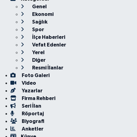
Genel
Ekonomi
Sağlık
Spor
İlçe Haberleri
Vefat Edenler
Yerel
Diğer
Resmi İlanlar
Foto Galeri
Video
Yazarlar
Firma Rehberi
Seri İlan
Röportaj
Biyografi
Anketler
Künye