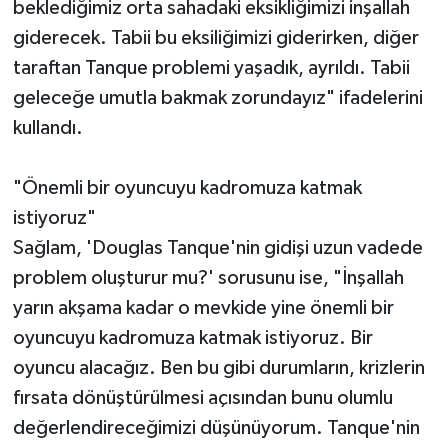
beklediğimiz orta sahadaki eksikliğimizi inşallah
giderecek. Tabii bu eksiliğimizi giderirken, diğer
taraftan Tanque problemi yaşadık, ayrıldı. Tabii
geleceğe umutla bakmak zorundayız" ifadelerini
kullandı.
"Önemli bir oyuncuyu kadromuza katmak
istiyoruz"
Sağlam, 'Douglas Tanque'nin gidişi uzun vadede
problem oluşturur mu?' sorusunu ise, "İnşallah
yarın akşama kadar o mevkide yine önemli bir
oyuncuyu kadromuza katmak istiyoruz. Bir
oyuncu alacağız. Ben bu gibi durumların, krizlerin
fırsata dönüştürülmesi açısından bunu olumlu
değerlendireceğimizi düşünüyorum. Tanque'nin