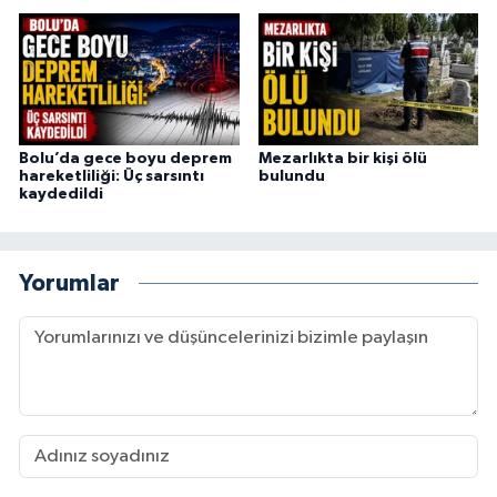
Bolu’da gece boyu deprem
Mezarlıkta bir kişi ölü
hareketliliği: Üç sarsıntı
bulundu
kaydedildi
Yorumlar