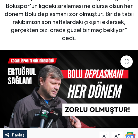
Boluspor'un ligdeki sıralaması ne olursa olsun her
dönem Bolu deplasmanı zor olmuştur. Bir de tabii
rakibimizin son haftalardaki çıkışını eklersek,
gerçekten bizi orada güzel bir maç bekliyor"
dedi.
Paylaş
-
+
A
A