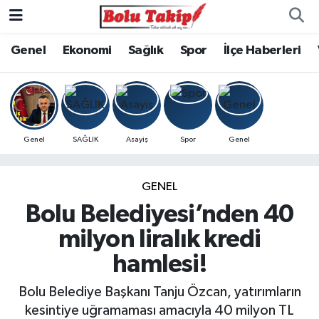
Genel
Ekonomi
Sağlık
Spor
İlçe Haberleri
Genel
SAĞLIK
Asayiş
Spor
Genel
GENEL
Bolu Belediyesi’nden 40
milyon liralık kredi
hamlesi!
Bolu Belediye Başkanı Tanju Özcan, yatırımların
kesintiye uğramaması amacıyla 40 milyon TL