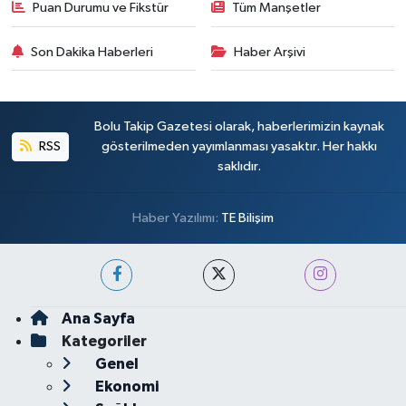
Puan Durumu ve Fikstür
Tüm Manşetler
Son Dakika Haberleri
Haber Arşivi
Bolu Takip Gazetesi olarak, haberlerimizin kaynak
RSS
gösterilmeden yayımlanması yasaktır. Her hakkı
saklıdır.
Haber Yazılımı:
TE Bilişim
Ana Sayfa
Kategoriler
Genel
Ekonomi