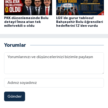
PKK düzenlemesinde Bolu
LGS’de gurur tablosu!
detayı! İmza atan tek
Bahçeşehir Bolu öğrencileri
milletvekili o oldu
hedeflerini 12’den vurdu
Yorumlar
Gönder