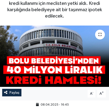
kredi kullanımı için meclisten yetki aldı. Kredi
karşılığında belediyeye ait bir taşınmaz ipotek
edilecek.
Paylaş
-
+
A
A
08.04.2025 - 16:45