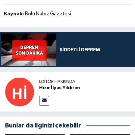
Kaynak:
Bolu Nabız Gazetesi
ŞİDDETLİ DEPREM
EDITÖR HAKKINDA
Hızır İlyas Yıldırım
Bunlar da ilginizi çekebilir