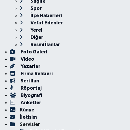
Sağlık
Spor
İlçe Haberleri
Vefat Edenler
Yerel
Diğer
Resmi İlanlar
Foto Galeri
Video
Yazarlar
Firma Rehberi
Seri İlan
Röportaj
Biyografi
Anketler
Künye
İletişim
Servisler