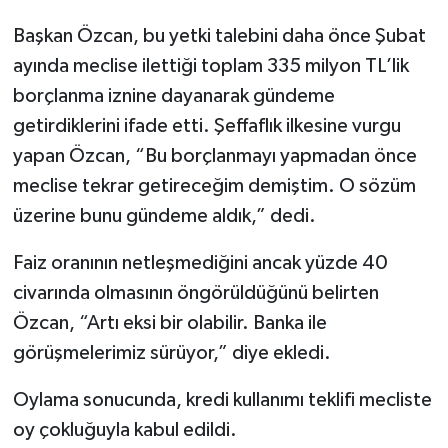
Başkan Özcan, bu yetki talebini daha önce Şubat
ayında meclise ilettiği toplam 335 milyon TL’lik
borçlanma iznine dayanarak gündeme
getirdiklerini ifade etti. Şeffaflık ilkesine vurgu
yapan Özcan, “Bu borçlanmayı yapmadan önce
meclise tekrar getireceğim demiştim. O sözüm
üzerine bunu gündeme aldık,” dedi.
Faiz oranının netleşmediğini ancak yüzde 40
civarında olmasının öngörüldüğünü belirten
Özcan, “Artı eksi bir olabilir. Banka ile
görüşmelerimiz sürüyor,” diye ekledi.
Oylama sonucunda, kredi kullanımı teklifi mecliste
oy çokluğuyla kabul edildi.