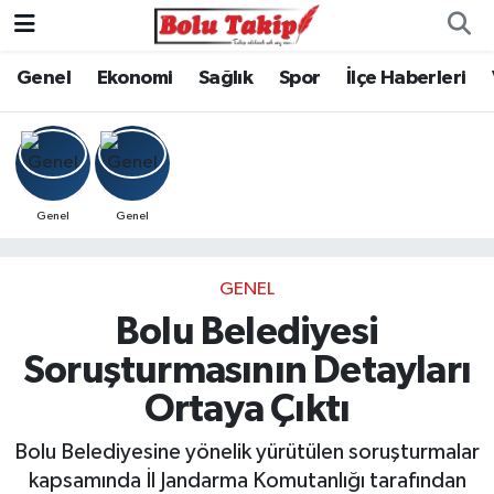
Genel
Ekonomi
Sağlık
Spor
İlçe Haberleri
Genel
Genel
GENEL
Bolu Belediyesi
Soruşturmasının Detayları
Ortaya Çıktı
Bolu Belediyesine yönelik yürütülen soruşturmalar
kapsamında İl Jandarma Komutanlığı tarafından