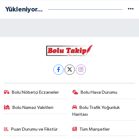
Yükleniyor...
Bolu Nöbetçi Eczaneler
Bolu Hava Durumu
Bolu Namaz Vakitleri
Bolu Trafik Yoğunluk
Haritası
Puan Durumu ve Fikstür
Tüm Manşetler