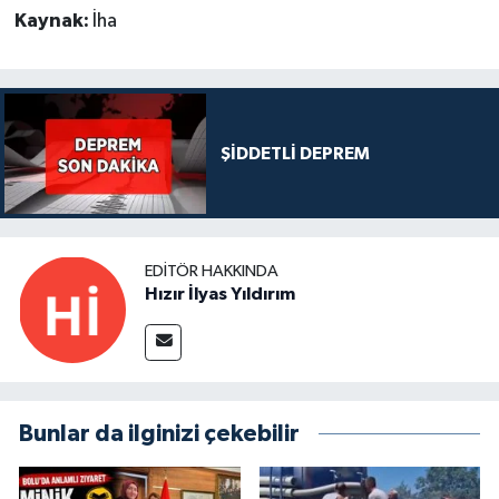
Kaynak:
İha
ŞİDDETLİ DEPREM
EDITÖR HAKKINDA
Hızır İlyas Yıldırım
Bunlar da ilginizi çekebilir