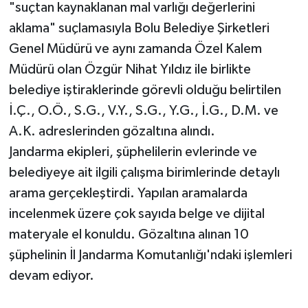
"suçtan kaynaklanan mal varlığı değerlerini
aklama" suçlamasıyla Bolu Belediye Şirketleri
Genel Müdürü ve aynı zamanda Özel Kalem
Müdürü olan Özgür Nihat Yıldız ile birlikte
belediye iştiraklerinde görevli olduğu belirtilen
İ.Ç., O.Ö., S.G., V.Y., S.G., Y.G., İ.G., D.M. ve
A.K. adreslerinden gözaltına alındı.
Jandarma ekipleri, şüphelilerin evlerinde ve
belediyeye ait ilgili çalışma birimlerinde detaylı
arama gerçekleştirdi. Yapılan aramalarda
incelenmek üzere çok sayıda belge ve dijital
materyale el konuldu. Gözaltına alınan 10
şüphelinin İl Jandarma Komutanlığı'ndaki işlemleri
devam ediyor.