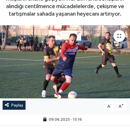
alındığı centilmence mücadelelerde, çekişme ve
tartışmalar sahada yaşanan heyecanı artırıyor.
Paylaş
-
+
A
A
09.06.2025 - 15:16