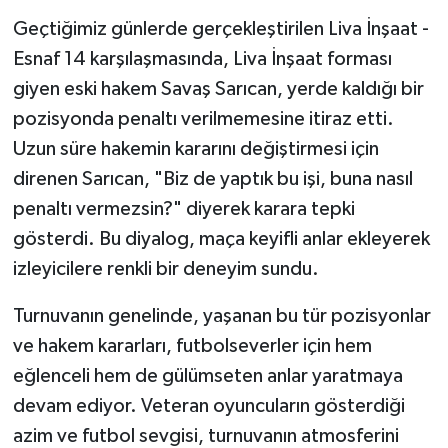
Geçtiğimiz günlerde gerçekleştirilen Liva İnşaat -
Esnaf 14 karşılaşmasında, Liva İnşaat forması
giyen eski hakem Savaş Sarıcan, yerde kaldığı bir
pozisyonda penaltı verilmemesine itiraz etti.
Uzun süre hakemin kararını değiştirmesi için
direnen Sarıcan, "Biz de yaptık bu işi, buna nasıl
penaltı vermezsin?" diyerek karara tepki
gösterdi. Bu diyalog, maça keyifli anlar ekleyerek
izleyicilere renkli bir deneyim sundu.
Turnuvanın genelinde, yaşanan bu tür pozisyonlar
ve hakem kararları, futbolseverler için hem
eğlenceli hem de gülümseten anlar yaratmaya
devam ediyor. Veteran oyuncuların gösterdiği
azim ve futbol sevgisi, turnuvanın atmosferini