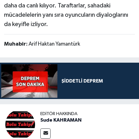
daha da canlı kılıyor. Taraftarlar, sahadaki
mücadelelerin yanı sıra oyuncuların diyaloglarını
da keyifle izliyor.
Muhabir:
Arif Haktan Yamantürk
ŞİDDETLİ DEPREM
EDITÖR HAKKINDA
Sude KAHRAMAN