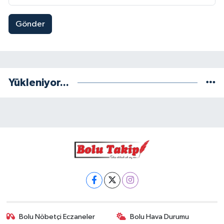
Gönder
Yükleniyor...
Bolu Nöbetçi Eczaneler
Bolu Hava Durumu