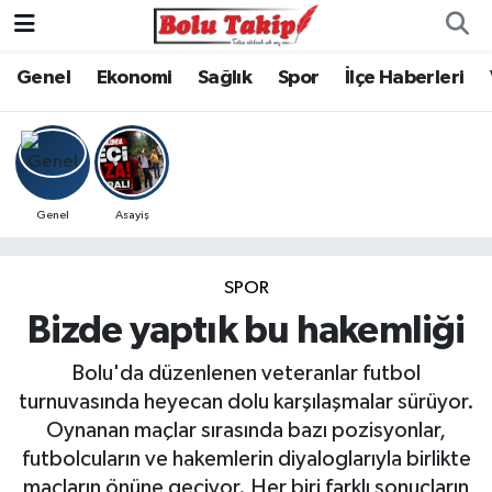
Genel
Ekonomi
Sağlık
Spor
İlçe Haberleri
Genel
Asayiş
SPOR
Bizde yaptık bu hakemliği
Bolu'da düzenlenen veteranlar futbol
turnuvasında heyecan dolu karşılaşmalar sürüyor.
Oynanan maçlar sırasında bazı pozisyonlar,
futbolcuların ve hakemlerin diyaloglarıyla birlikte
maçların önüne geçiyor. Her biri farklı sonuçların