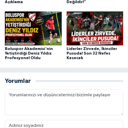
Açıklama
Değildir!"
Boluspor Akademisi'nin
Liderler Zirvede, İkinciler
Yetiştirdiği Deniz Yıldız
Pusuda! Son 32 Nefes
Profesyonel Oldu
Kesecek
Yorumlar