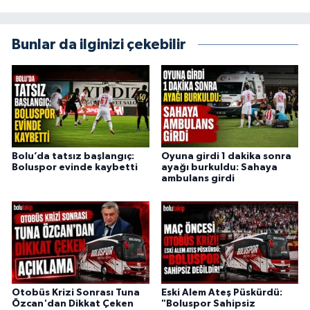
Bunlar da ilginizi çekebilir
Bolu’da tatsız başlangıç:
Oyuna girdi 1 dakika sonra
Boluspor evinde kaybetti
ayağı burkuldu: Sahaya
ambulans girdi
Otobüs Krizi Sonrası Tuna
Eski Alem Ateş Püskürdü:
Özcan'dan Dikkat Çeken
"Boluspor Sahipsiz