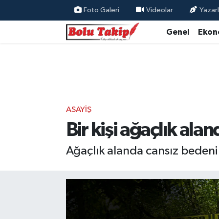
Foto Galeri
Videolar
Yazarl
Genel
Ekon
ASAYIŞ
Bir kişi ağaçlık ala
Ağaçlık alanda cansız bedeni