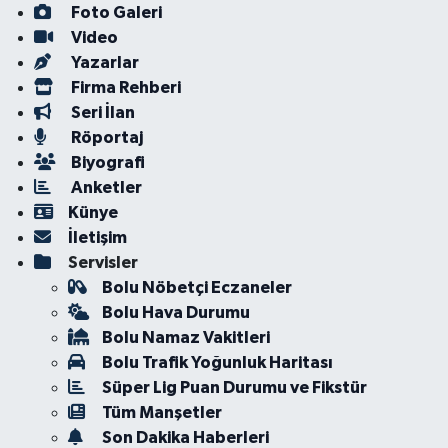
Foto Galeri
Video
Yazarlar
Firma Rehberi
Seri İlan
Röportaj
Biyografi
Anketler
Künye
İletişim
Servisler
Bolu Nöbetçi Eczaneler
Bolu Hava Durumu
Bolu Namaz Vakitleri
Bolu Trafik Yoğunluk Haritası
Süper Lig Puan Durumu ve Fikstür
Tüm Manşetler
Son Dakika Haberleri