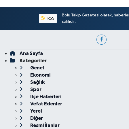
Bolu Takip Gazetesi olarak, haberle
RSS
saklıdır.
Ana Sayfa
Kategoriler
Genel
Ekonomi
Sağlık
Spor
İlçe Haberleri
Vefat Edenler
Yerel
Diğer
Resmi İlanlar