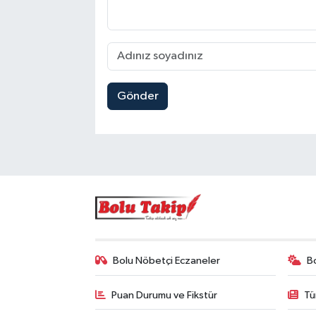
Gönder
Bolu Nöbetçi Eczaneler
B
Puan Durumu ve Fikstür
Tü