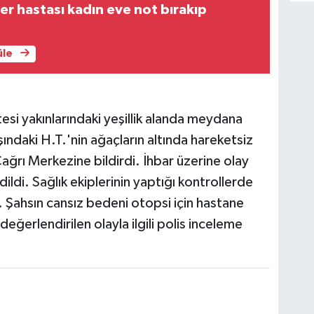
mer hastası kadın eve not bırakıp
üle
esi yakınlarındaki yeşillik alanda meydana
şındaki H.T.'nin ağaçların altında hareketsiz
ağrı Merkezine bildirdi. İhbar üzerine olay
dildi. Sağlık ekiplerinin yaptığı kontrollerde
i. Şahsın cansız bedeni otopsi için hastane
değerlendirilen olayla ilgili polis inceleme