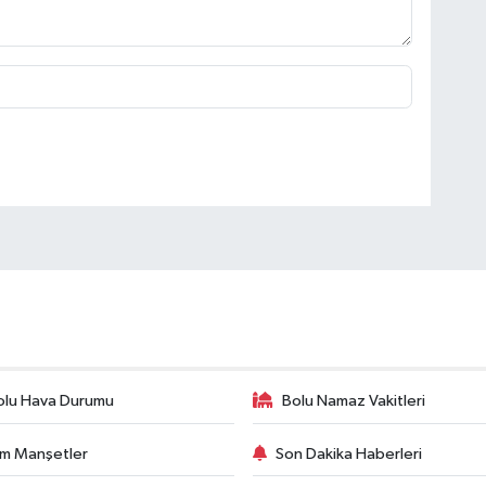
olu Hava Durumu
Bolu Namaz Vakitleri
m Manşetler
Son Dakika Haberleri