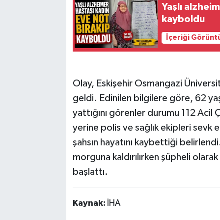
Yaşlı alzhei
kayboldu
İçeriği Görünt
Olay, Eskişehir Osmangazi Üniversit
geldi. Edinilen bilgilere göre, 62 ya
yattığını görenler durumu 112 Acil Ç
yerine polis ve sağlık ekipleri sevk e
şahsın hayatını kaybettiği belirlend
morguna kaldırılırken şüpheli olarak 
başlattı.
Kaynak:
İHA