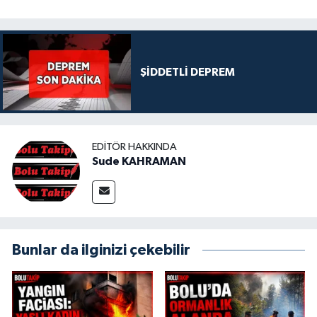
ŞİDDETLİ DEPREM
EDITÖR HAKKINDA
Sude KAHRAMAN
Bunlar da ilginizi çekebilir