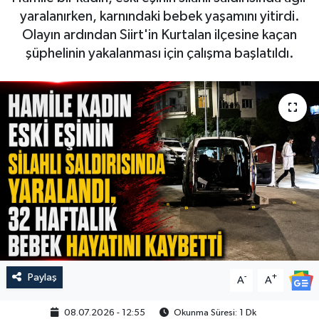
yaralanırken, karnındaki bebek yaşamını yitirdi.
Olayın ardından Siirt'in Kurtalan ilçesine kaçan
şüphelinin yakalanması için çalışma başlatıldı.
Paylaş
-
+
A
A
08.07.2026 - 12:55
Okunma Süresi: 1 Dk