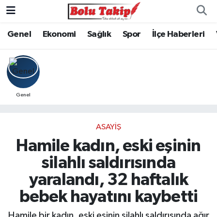
Genel
Ekonomi
Sağlık
Spor
İlçe Haberleri
Genel
ASAYIŞ
Hamile kadın, eski eşinin
silahlı saldırısında
yaralandı, 32 haftalık
bebek hayatını kaybetti
Hamile bir kadın, eski eşinin silahlı saldırısında ağır