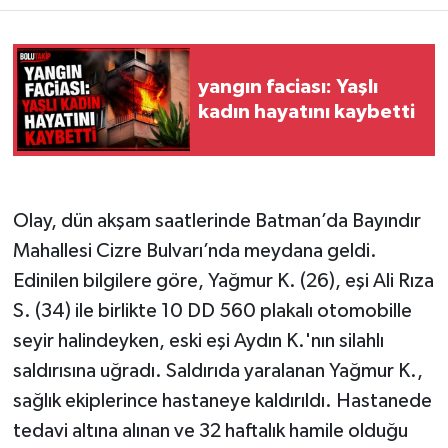
yangın faciası: Yaşlı
kadın hayatını kaybetti
Olay, dün akşam saatlerinde Batman’da Bayındır
Mahallesi Cizre Bulvarı’nda meydana geldi.
Edinilen bilgilere göre, Yağmur K. (26), eşi Ali Rıza
S. (34) ile birlikte 10 DD 560 plakalı otomobille
seyir halindeyken, eski eşi Aydın K.'nın silahlı
saldırısına uğradı. Saldırıda yaralanan Yağmur K.,
sağlık ekiplerince hastaneye kaldırıldı. Hastanede
tedavi altına alınan ve 32 haftalık hamile olduğu