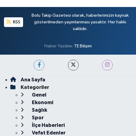
Bolu Takip Gazetesi olarak, haberlerimizin kaynak
RSS
gösterilmeden yayımlanması yasaktır. Her hakkı
saklıdır.
Haber Yazılımı:
TE Bilişim
Ana Sayfa
Kategoriler
Genel
Ekonomi
Sağlık
Spor
İlçe Haberleri
Vefat Edenler