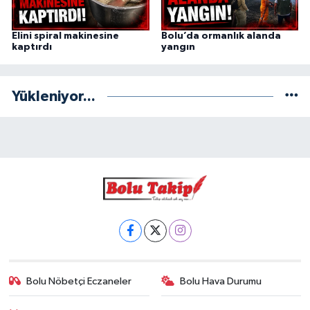
Elini spiral makinesine
Bolu’da ormanlık alanda
kaptırdı
yangın
Yükleniyor...
Bolu Nöbetçi Eczaneler
Bolu Hava Durumu