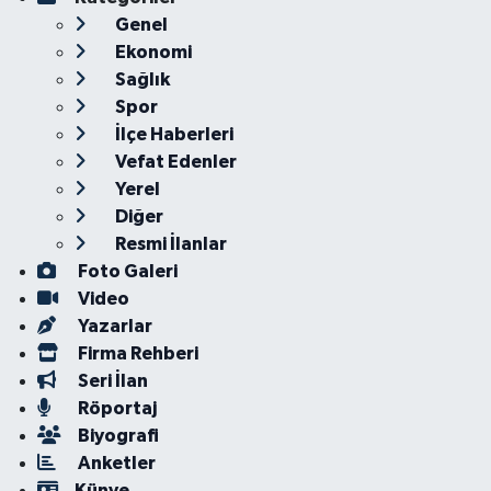
Genel
Ekonomi
Sağlık
Spor
İlçe Haberleri
Vefat Edenler
Yerel
Diğer
Resmi İlanlar
Foto Galeri
Video
Yazarlar
Firma Rehberi
Seri İlan
Röportaj
Biyografi
Anketler
Künye