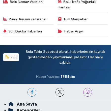
Bolu Namaz Vakitleri
Bolu Trafik Yoğunluk
Haritası
Puan Durumu ve Fikstür
Tüm Manşetler
Son Dakika Haberleri
Haber Arşivi
Bolu Takip Gazetesi olarak, haberlerimizin kaynak
RSS
gösterilmeden yayımlanması yasaktır. Her hakkı
saklıdır.
Haber Yazılımı:
TE Bilişim
Ana Sayfa
Kategoriler