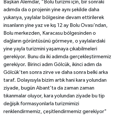
Başkan Alemdar, “Bolu turizmi için, bir sonraki
adımda da o projenin yine aynı şekilde daha
yukarıya, yaylalar bölgesine devam ettirilerek
insanların yine yaz ve kış 12 ay Bolu Ovası'ndan,
Bolu merkezden, Karacasu bölgesinden o
dağların görüntüsünü görmeye, o yaylalardaki
yine yayla turizmini yaşamaya çıkabilmeleri
gerekiyor. Bunu da iki adımda gerçekleştirmemiz
gerekiyor. Birinci adım Gölcük, ikinci adım da
Gölcük'ten sonra zirve ve daha sonra belki arka
taraf. Dolayısıyla bizim artık hani kara yolundan
ziyade, bugün Abant'ta da zaman zaman
tıkanmalar oluyor, kara yolundan ziyade bu tip
değişik formasyonlarla turizmimizi
renklendirmemiz, çeşitlendirmemiz gerekiyor"