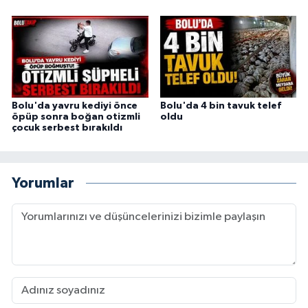
Bolu'da yavru kediyi önce
Bolu'da 4 bin tavuk telef
öpüp sonra boğan otizmli
oldu
çocuk serbest bırakıldı
Yorumlar