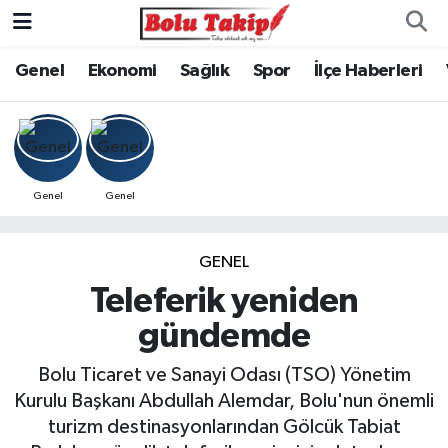
Genel
Ekonomi
Sağlık
Spor
İlçe Haberleri
Genel
Genel
GENEL
Teleferik yeniden
gündemde
Bolu Ticaret ve Sanayi Odası (TSO) Yönetim
Kurulu Başkanı Abdullah Alemdar, Bolu'nun önemli
turizm destinasyonlarından Gölcük Tabiat