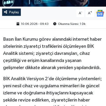
Paylaş
-
+
A
A
10.06.2026 - 09:43
Okunma Süresi: 1 Dk
Basın İlan Kurumu görev alanındaki internet haber
sitelerinin ziyaretçi trafiklerini ölçümleyen BİK
Analitik sistemi; ziyaretçi davranışları, cihaz
çeşitliliği ve erişim kanallarında yaşanan
gelişmeler dikkate alınarak yeniden yapılandırıldı.
BİK Analitik Versiyon 2’de ölçümleme yöntemleri;
yeni nesil cihaz ve uygulama mimarileri ile güncel
izleme ve doğrulama ihtiyaçlarını kapsayacak
şekilde revize edilirken, ziyaretçilerin haber