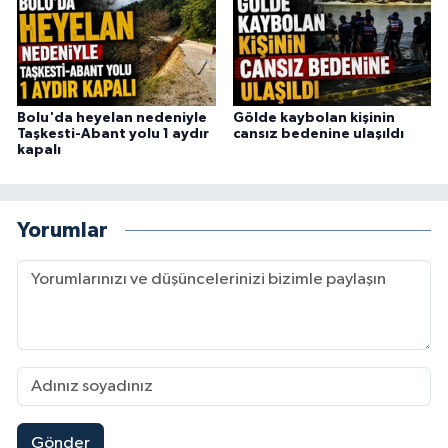
Bolu'da heyelan nedeniyle
Gölde kaybolan kişinin
Taşkesti-Abant yolu 1 aydır
cansız bedenine ulaşıldı
kapalı
Yorumlar
Gönder