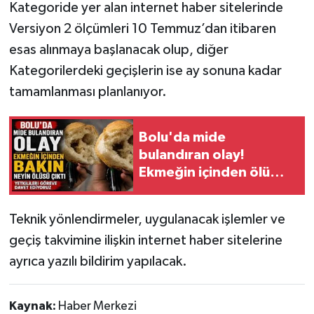
Kategoride yer alan internet haber sitelerinde
Versiyon 2 ölçümleri 10 Temmuz’dan itibaren
esas alınmaya başlanacak olup, diğer
Kategorilerdeki geçişlerin ise ay sonuna kadar
tamamlanması planlanıyor.
Bolu'da mide
bulandıran olay!
Ekmeğin içinden ölü
hamam böcekleri çıktı
Teknik yönlendirmeler, uygulanacak işlemler ve
geçiş takvimine ilişkin internet haber sitelerine
ayrıca yazılı bildirim yapılacak.
Kaynak:
Haber Merkezi