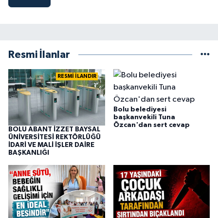
Resmi İlanlar
RESMİ İLANDIR
Bolu belediyesi
başkanvekili Tuna
Özcan'dan sert cevap
BOLU ABANT İZZET BAYSAL
ÜNİVERSİTESİ REKTÖRLÜĞÜ
İDARİ VE MALİ İŞLER DAİRE
BAŞKANLIĞI