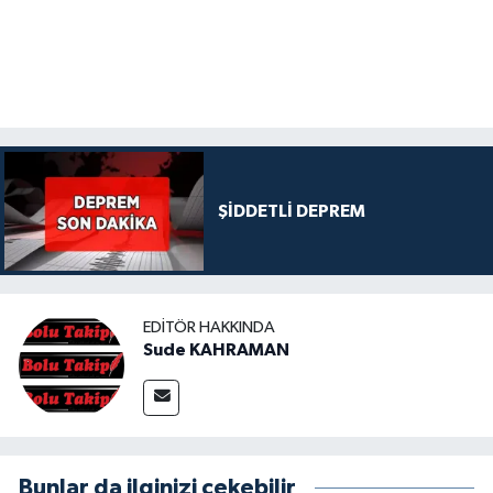
ŞİDDETLİ DEPREM
EDITÖR HAKKINDA
Sude KAHRAMAN
Bunlar da ilginizi çekebilir