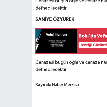
Cenazesi bugün öğle ve cenaze nam
defnedilecektir.
SANİYE ÖZYÜREK
Bolu'da Vefa
İçeriği Görünt
Cenazesi bugün öğle ve cenaze na
defnedilecektir.
Kaynak:
Haber Merkezi