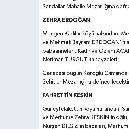
Sandallar Mahalle Mezarlığına defne
ZEHRA ERDOĞAN
Mengen Kadılar köyü halkından, M
ve Mehmet Bayram ERDOĞAN’ın an
babaanneleri, Kadir ve Özlem ACA
Neriman TURGUT’un teyzeleri;
Cenazesi bugün Köroğlu Camiinde k
Şehitler Mezarlığına defnedilecekti
FAHRETTİN KESKİN
Güneyfelakettin köyü halkından, S
ve Merhume Zehra KESKİN’in oğlu, 
Nurşen DİLSİZ’in babaları, Merhum