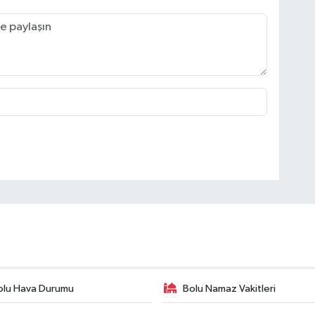
olu Hava Durumu
Bolu Namaz Vakitleri