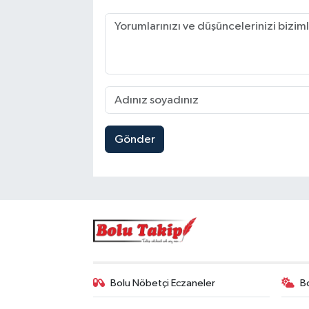
Gönder
Bolu Nöbetçi Eczaneler
B