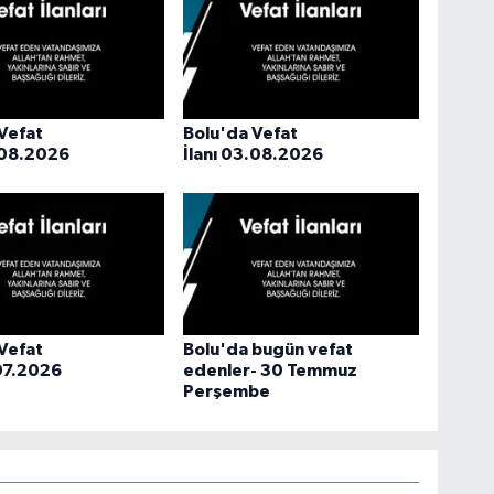
Vefat
Bolu'da Vefat
.08.2026
İlanı 03.08.2026
Vefat
Bolu'da bugün vefat
.07.2026
edenler- 30 Temmuz
Perşembe