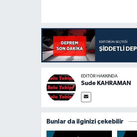
EDITÖRÜN SEÇTIĞI
ŞİDDETLİ DE
EDITÖR HAKKINDA
Sude KAHRAMAN
Bunlar da ilginizi çekebilir