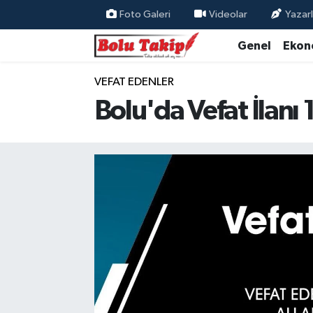
Foto Galeri
Videolar
Yazarl
Genel
Ekon
VEFAT EDENLER
Bolu'da Vefat İlan