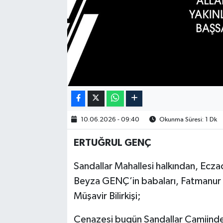
10.06.2026 - 09:40
Okunma Süresi: 1 Dk
ERTUĞRUL GENÇ
Sandallar Mahallesi halkından, Ecz
Beyza GENÇ’in babaları, Fatmanur
Müşavir Bilirkişi;
Cenazesi bugün Sandallar Camiinde