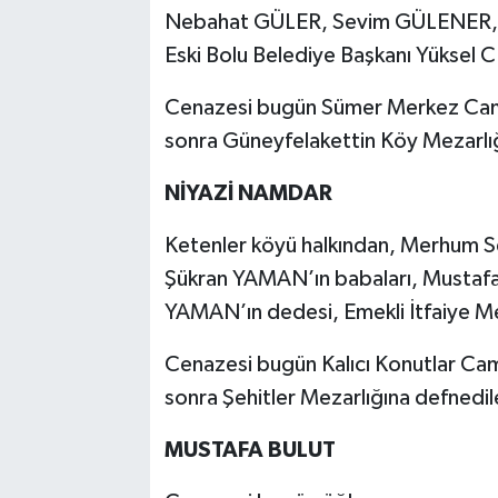
Nebahat GÜLER, Sevim GÜLENER, H
Eski Bolu Belediye Başkanı Yüksel 
Cenazesi bugün Sümer Merkez Cami
sonra Güneyfelakettin Köy Mezarlığ
NİYAZİ NAMDAR
Ketenler köyü halkından, Merhum
Şükran YAMAN’ın babaları, Mustaf
YAMAN’ın dedesi, Emekli İtfaiye 
Cenazesi bugün Kalıcı Konutlar Cam
sonra Şehitler Mezarlığına defnedil
MUSTAFA BULUT