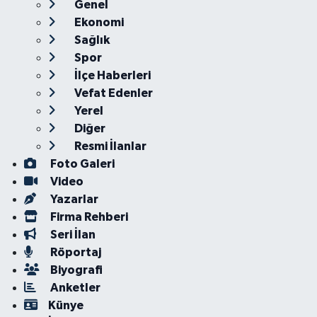
Genel
Ekonomi
Sağlık
Spor
İlçe Haberleri
Vefat Edenler
Yerel
Diğer
Resmi İlanlar
Foto Galeri
Video
Yazarlar
Firma Rehberi
Seri İlan
Röportaj
Biyografi
Anketler
Künye