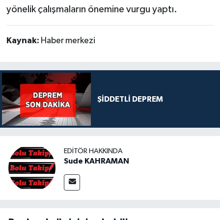
yönelik çalışmaların önemine vurgu yaptı.
Kaynak:
Haber merkezi
ŞİDDETLİ DEPREM
EDITÖR HAKKINDA
Sude KAHRAMAN