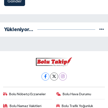
Gönder
Yükleniyor...
Bolu Nöbetçi Eczaneler
Bolu Hava Durumu
Bolu Namaz Vakitleri
Bolu Trafik Yoğunluk