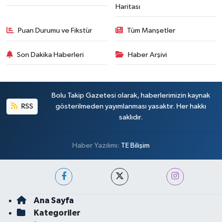
Haritası
Puan Durumu ve Fikstür
Tüm Manşetler
Son Dakika Haberleri
Haber Arşivi
Bolu Takip Gazetesi olarak, haberlerimizin kaynak
RSS
gösterilmeden yayımlanması yasaktır. Her hakkı
saklıdır.
Haber Yazılımı:
TE Bilişim
Ana Sayfa
Kategoriler