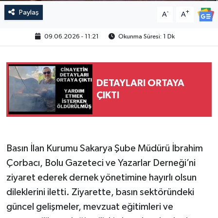
Paylaş
-
+
A
A
09.06.2026 - 11:21
Okunma Süresi: 1 Dk
DETAYLARI ORTAYA
ÇIKTI
Basın İlan Kurumu Sakarya Şube Müdürü İbrahim
Çorbacı, Bolu Gazeteci ve Yazarlar Derneği’ni
ziyaret ederek dernek yönetimine hayırlı olsun
dileklerini iletti. Ziyarette, basın sektöründeki
güncel gelişmeler, mevzuat eğitimleri ve