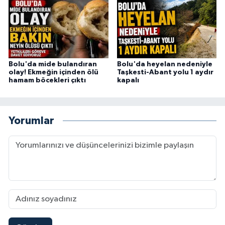
Bolu'da mide bulandıran
Bolu'da heyelan nedeniyle
olay! Ekmeğin içinden ölü
Taşkesti-Abant yolu 1 aydır
hamam böcekleri çıktı
kapalı
Yorumlar