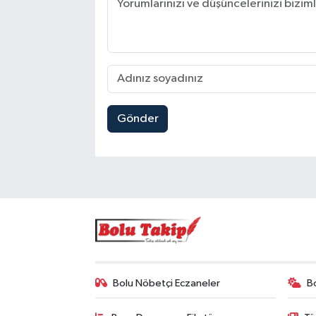
Gönder
Bolu Nöbetçi Eczaneler
B