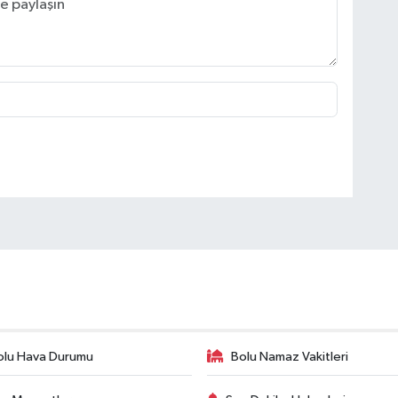
olu Hava Durumu
Bolu Namaz Vakitleri