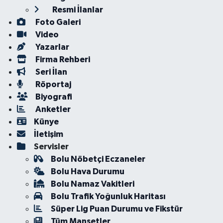
Resmi İlanlar
Foto Galeri
Video
Yazarlar
Firma Rehberi
Seri İlan
Röportaj
Biyografi
Anketler
Künye
İletişim
Servisler
Bolu Nöbetçi Eczaneler
Bolu Hava Durumu
Bolu Namaz Vakitleri
Bolu Trafik Yoğunluk Haritası
Süper Lig Puan Durumu ve Fikstür
Tüm Manşetler