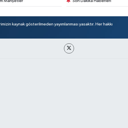
m Manşetler
Son Dakika Haberleri
rimizin kaynak gösterilmeden yayımlanması yasaktır. Her hakkı