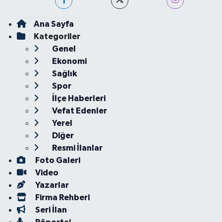
Ana Sayfa
Kategoriler
Genel
Ekonomi
Sağlık
Spor
İlçe Haberleri
Vefat Edenler
Yerel
Diğer
Resmi İlanlar
Foto Galeri
Video
Yazarlar
Firma Rehberi
Seri İlan