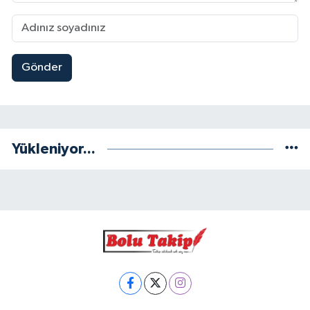
Gönder
Yükleniyor...