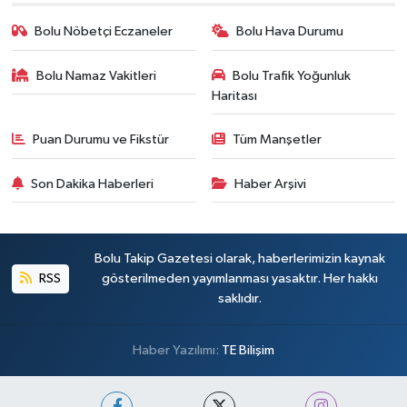
Bolu Nöbetçi Eczaneler
Bolu Hava Durumu
Bolu Namaz Vakitleri
Bolu Trafik Yoğunluk
Haritası
Puan Durumu ve Fikstür
Tüm Manşetler
Son Dakika Haberleri
Haber Arşivi
Bolu Takip Gazetesi olarak, haberlerimizin kaynak
RSS
gösterilmeden yayımlanması yasaktır. Her hakkı
saklıdır.
Haber Yazılımı:
TE Bilişim