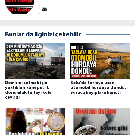
Bunlar da ilginizi çekebilir
Demirini satmak için
Bolu’da tarlaya uçan
yaktıkları kanepe, 10
otomobil hurdaya döndü:
dönümlük tarlayı küle
Sürücü kayıplara karıştı
çevirdi