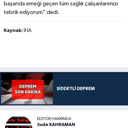
başarıda emeği geçen tüm sağlık çalışanlarımızı
tebrik ediyorum" dedi.
Kaynak:
İHA
ŞİDDETLİ DEPREM
EDITÖR HAKKINDA
Sude KAHRAMAN