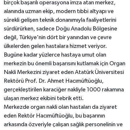
birçok başarılı operasyona imza atan merkez,
alanında uzman ekip, modern tıbbi altyapı ve
sürekli gelişen teknik donanımıyla faaliyetlerini
sürdürürken, sadece Doğu Anadolu Bölgesine
değil, Türkiye'nin dört bir yanından ve çevre
ülkelerden gelen hastalara hizmet veriyor.
Bugüne kadar yüzlerce hastaya umut olan
merkezin bu önemli başarısını kutlamak için Organ
Nakli Merkezini ziyaret eden Atatürk Üniversitesi
Rektörü Prof. Dr. Ahmet Hacımüftüoğlu,
gerçekleştirilen karaciğer nakliyle 1000 rakamına
ulaşan merkez ekibini tebrik etti.
Merkezde organ nakli olan hastaları da ziyaret
eden Rektör Hacımüftüoğlu, bu başarının
arkasında özveriyle çalışan sağlık personelinin ve