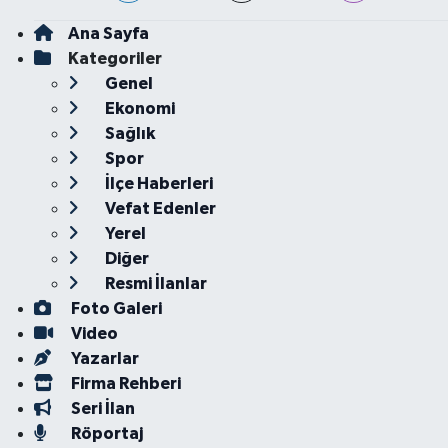
Ana Sayfa
Kategoriler
Genel
Ekonomi
Sağlık
Spor
İlçe Haberleri
Vefat Edenler
Yerel
Diğer
Resmi İlanlar
Foto Galeri
Video
Yazarlar
Firma Rehberi
Seri İlan
Röportaj