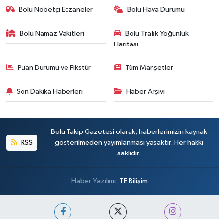
Bolu Nöbetçi Eczaneler
Bolu Hava Durumu
Bolu Namaz Vakitleri
Bolu Trafik Yoğunluk
Haritası
Puan Durumu ve Fikstür
Tüm Manşetler
Son Dakika Haberleri
Haber Arşivi
Bolu Takip Gazetesi olarak, haberlerimizin kaynak
RSS
gösterilmeden yayımlanması yasaktır. Her hakkı
saklıdır.
Haber Yazılımı:
TE Bilişim