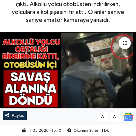
çıktı. Alkollü yolcu otobüsten indirilirken,
yolculara alkol şişesini fırlattı. O anlar saniye
saniye amatör kameraya yansıdı.
Paylaş
-
+
A
A
11.05.2026 - 15:10
Okunma Süresi: 1 Dk