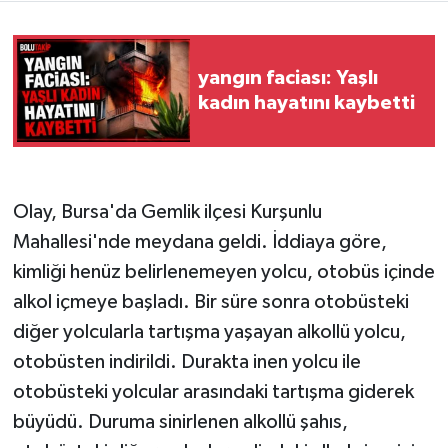
yangın faciası: Yaşlı
kadın hayatını kaybetti
Olay, Bursa'da Gemlik ilçesi Kurşunlu
Mahallesi'nde meydana geldi. İddiaya göre,
kimliği henüz belirlenemeyen yolcu, otobüs içinde
alkol içmeye başladı. Bir süre sonra otobüsteki
diğer yolcularla tartışma yaşayan alkollü yolcu,
otobüsten indirildi. Durakta inen yolcu ile
otobüsteki yolcular arasındaki tartışma giderek
büyüdü. Duruma sinirlenen alkollü şahıs,