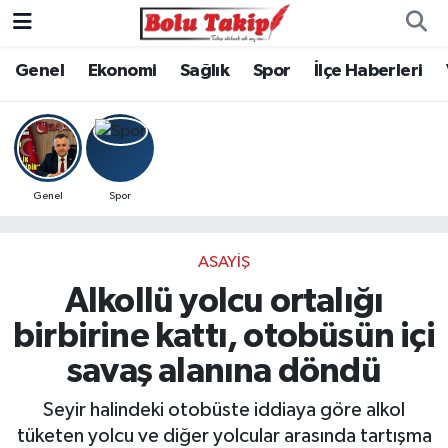
Genel
Ekonomi
Sağlık
Spor
İlçe Haberleri
Genel
Spor
ASAYIŞ
Alkollü yolcu ortalığı
birbirine kattı, otobüsün içi
savaş alanına döndü
Seyir halindeki otobüste iddiaya göre alkol
tüketen yolcu ve diğer yolcular arasında tartışma