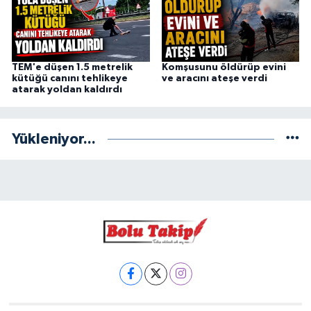
TEM'e düşen 1.5 metrelik
Komşusunu öldürüp evini
kütüğü canını tehlikeye
ve aracını ateşe verdi
atarak yoldan kaldırdı
Yükleniyor...