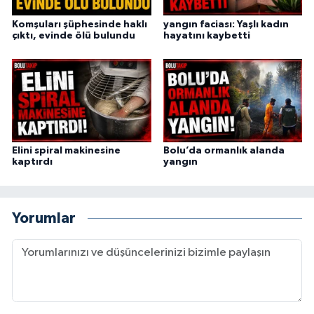
Komşuları şüphesinde haklı
yangın faciası: Yaşlı kadın
çıktı, evinde ölü bulundu
hayatını kaybetti
Elini spiral makinesine
Bolu’da ormanlık alanda
kaptırdı
yangın
Yorumlar