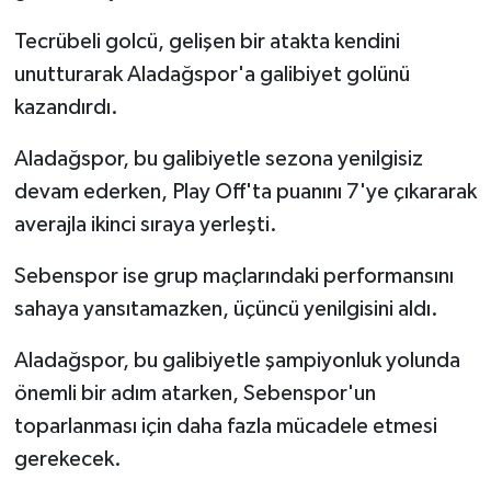
Tecrübeli golcü, gelişen bir atakta kendini
unutturarak Aladağspor'a galibiyet golünü
kazandırdı.
Aladağspor, bu galibiyetle sezona yenilgisiz
devam ederken, Play Off'ta puanını 7'ye çıkararak
averajla ikinci sıraya yerleşti.
Sebenspor ise grup maçlarındaki performansını
sahaya yansıtamazken, üçüncü yenilgisini aldı.
Aladağspor, bu galibiyetle şampiyonluk yolunda
önemli bir adım atarken, Sebenspor'un
toparlanması için daha fazla mücadele etmesi
gerekecek.