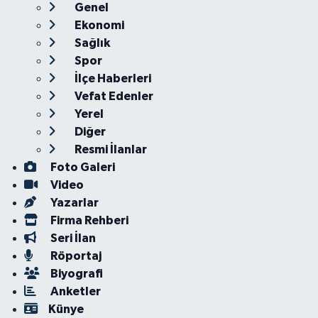
Genel
Ekonomi
Sağlık
Spor
İlçe Haberleri
Vefat Edenler
Yerel
Diğer
Resmi İlanlar
Foto Galeri
Video
Yazarlar
Firma Rehberi
Seri İlan
Röportaj
Biyografi
Anketler
Künye