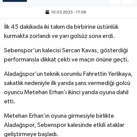
10.03.2025 - 17:06
İlk 45 dakikada iki takım da birbirine üstünlük
kurmakta zorlandı ve yarı golsüz sona erdi.
Sebenspor'un kalecisi Sercan Kavas, gösterdiği
performansla dikkat çekti ve maçın önüne geçti.
Aladağspor'un teknik sorumlu Fahrettin Yerlikaya,
sakatlık nedeniyle ilk yarıda şans vermediği golcü
oyuncu Metehan Erhan'ı ikinci yarıda oyuna dahil
etti.
Metehan Erhan'ın oyuna girmesiyle birlikte
Aladağspor, Sebenspor kalesinde etkili ataklar
geliştirmeye başladı.