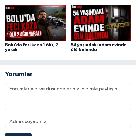
Bolu’da feci kaza 1 ölü, 2
54 yaşındaki adam evinde
yaralı
ölü bulundu
Yorumlar