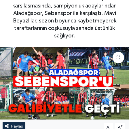
karşılaşmasında, şampiyonluk adaylarından
Aladağspor, Sebenspor ile karşılaştı. Mavi
Beyazlılar, sezon boyunca kaybetmeyerek
taraftarlarının coşkusuyla sahada üstünlük
sağlıyor.
Paylaş
-
+
A
A