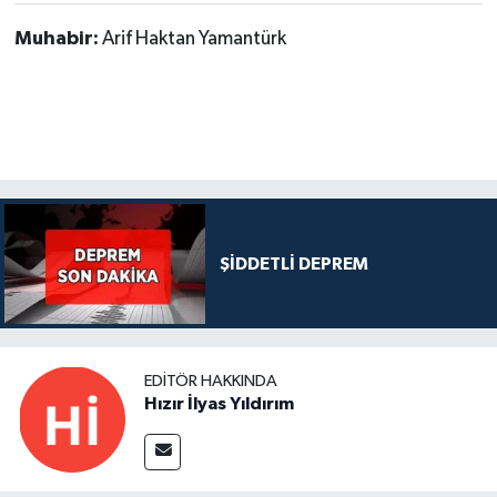
Muhabir:
Arif Haktan Yamantürk
ŞİDDETLİ DEPREM
EDITÖR HAKKINDA
Hızır İlyas Yıldırım