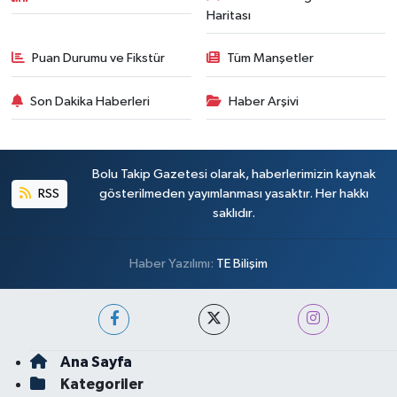
Haritası
Puan Durumu ve Fikstür
Tüm Manşetler
Son Dakika Haberleri
Haber Arşivi
Bolu Takip Gazetesi olarak, haberlerimizin kaynak
RSS
gösterilmeden yayımlanması yasaktır. Her hakkı
saklıdır.
Haber Yazılımı:
TE Bilişim
Ana Sayfa
Kategoriler