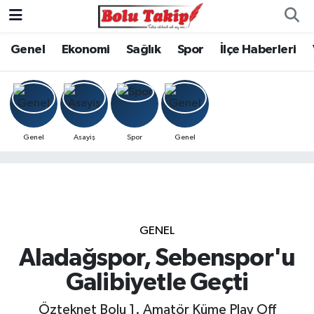
Genel
Ekonomi
Sağlık
Spor
İlçe Haberleri
Genel
Asayiş
Spor
Genel
GENEL
Aladağspor, Sebenspor'u
Galibiyetle Geçti
Özteknet Bolu 1. Amatör Küme Play Off